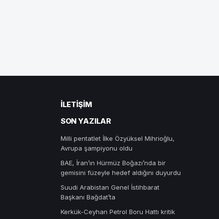
İLETIŞIM
SON YAZILAR
Milli pentatlet İlke Özyüksel Mihrioğlu,
Avrupa şampiyonu oldu
BAE, İran’ın Hürmüz Boğazı’nda bir
gemisini füzeyle hedef aldığını duyurdu
Suudi Arabistan Genel İstihbarat
Başkanı Bağdat’ta
Kerkük-Ceyhan Petrol Boru Hattı kritik