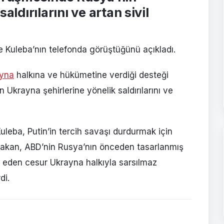
aldırılarını ve artan sivil
le Kuleba’nın telefonda görüştüğünü açıkladı.
yna
halkına ve hükümetine verdiği desteği
Ukrayna şehirlerine yönelik saldırılarını ve
uleba, Putin’in tercih savaşı durdurmak için
Bakan, ABD’nin Rusya’nın önceden tasarlanmış
 eden cesur Ukrayna halkıyla sarsılmaz
di.