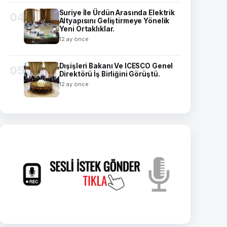
Suriye İle Ürdün Arasında Elektrik
04
Altyapısını Geliştirmeye Yönelik
Yeni Ortaklıklar.
12 ay önce
Dışişleri Bakanı Ve ICESCO Genel
05
Direktörü İş Birliğini Görüştü.
12 ay önce