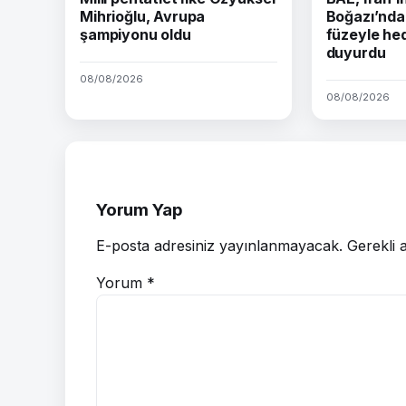
Mihrioğlu, Avrupa
Boğazı’nda 
şampiyonu oldu
füzeyle hed
duyurdu
08/08/2026
08/08/2026
Yorum Yap
E-posta adresiniz yayınlanmayacak.
Gerekli 
Yorum
*