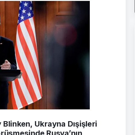
 Blinken, Ukrayna Dışişleri
görüşmesinde Rusya’nın