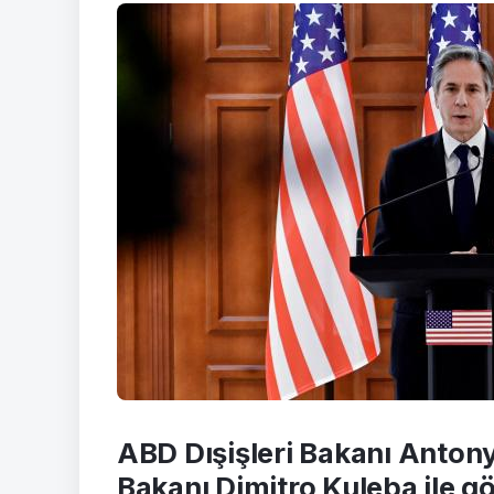
ABD Dışişleri Bakanı Antony
Bakanı Dimitro Kuleba ile 