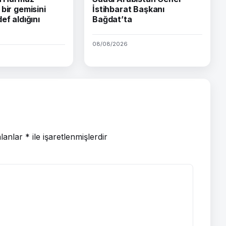
bir gemisini
İstihbarat Başkanı
ef aldığını
Bağdat’ta
08/08/2026
alanlar
*
ile işaretlenmişlerdir