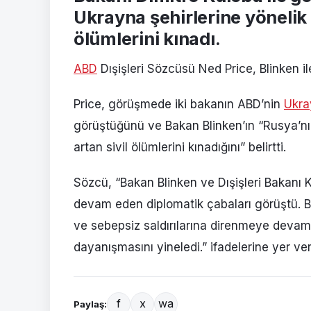
Ukrayna şehirlerine yönelik s
ölümlerini kınadı.
ABD
Dışişleri Sözcüsü Ned Price, Blinken i
Price, görüşmede iki bakanın ABD’nin
Ukra
görüştüğünü ve Bakan Blinken’ın “Rusya’nın 
artan sivil ölümlerini kınadığını” belirtti.
Sözcü, “Bakan Blinken ve Dışişleri Bakanı K
devam eden diplomatik çabaları görüştü. 
ve sebepsiz saldırılarına direnmeye devam
dayanışmasını yineledi.” ifadelerine yer ver
f
x
wa
Paylaş: