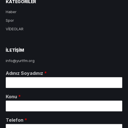
KATEGORILER
Haber
Spor
VİDEOLAR
ILETIŞIM
info@yurtfm.org
Adınız Soyadınız
*
Konu
*
Telefon
*