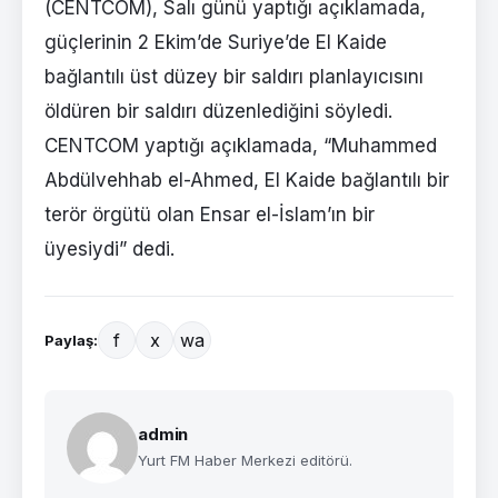
(CENTCOM), Salı günü yaptığı açıklamada,
güçlerinin 2 Ekim’de Suriye’de El Kaide
bağlantılı üst düzey bir saldırı planlayıcısını
öldüren bir saldırı düzenlediğini söyledi.
CENTCOM yaptığı açıklamada, “Muhammed
Abdülvehhab el-Ahmed, El Kaide bağlantılı bir
terör örgütü olan Ensar el-İslam’ın bir
üyesiydi” dedi.
f
x
wa
Paylaş:
admin
Yurt FM Haber Merkezi editörü.