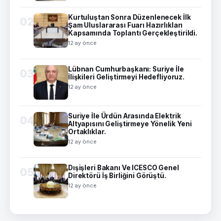
Kurtuluştan Sonra Düzenlenecek İlk
02
Şam Uluslararası Fuarı Hazırlıkları
Kapsamında Toplantı Gerçekleştirildi.
12 ay önce
Lübnan Cumhurbaşkanı: Suriye İle
03
İlişkileri Geliştirmeyi Hedefliyoruz.
12 ay önce
Suriye İle Ürdün Arasında Elektrik
04
Altyapısını Geliştirmeye Yönelik Yeni
Ortaklıklar.
12 ay önce
Dışişleri Bakanı Ve ICESCO Genel
05
Direktörü İş Birliğini Görüştü.
12 ay önce