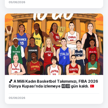
05/08/2026
🏀
A Milli Kadın Basketbol Takımımızı, FIBA 2026
Dünya Kupası’nda izlemeye
3️⃣
0️⃣
gün kaldı.
05/08/2026