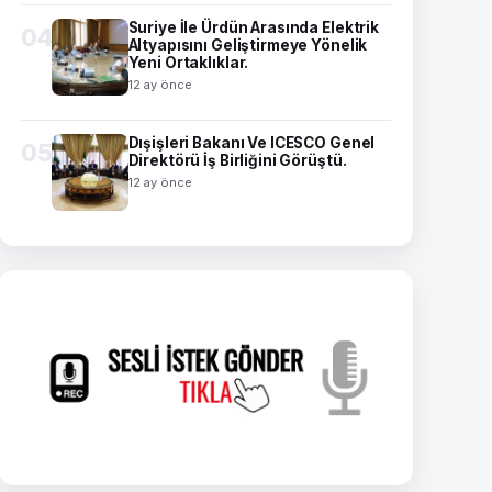
Suriye İle Ürdün Arasında Elektrik
04
Altyapısını Geliştirmeye Yönelik
Yeni Ortaklıklar.
12 ay önce
Dışişleri Bakanı Ve ICESCO Genel
05
Direktörü İş Birliğini Görüştü.
12 ay önce