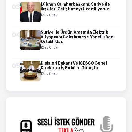
Lübnan Cumhurbaşkanı: Suriye İle
03
İlişkileri Geliştirmeyi Hedefliyoruz.
12 ay önce
Suriye İle Ürdün Arasında Elektrik
04
Altyapısını Geliştirmeye Yönelik Yeni
Ortaklıklar.
12 ay önce
Dışişleri Bakanı Ve ICESCO Genel
05
Direktörü İş Birliğini Görüştü.
12 ay önce