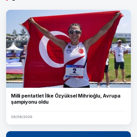
Milli pentatlet İlke Özyüksel Mihrioğlu, Avrupa
şampiyonu oldu
08/08/2026