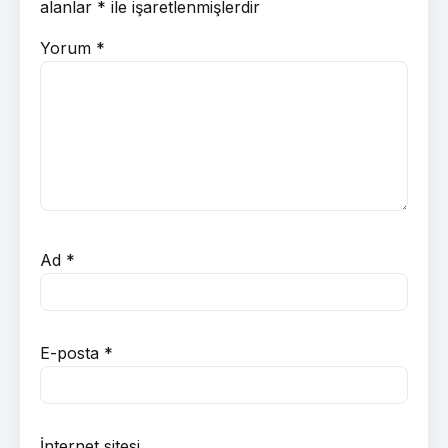
alanlar
*
ile işaretlenmişlerdir
Yorum
*
Ad
*
E-posta
*
İnternet sitesi