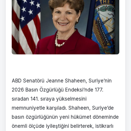
ABD Senatörü Jeanne Shaheen, Suriye’nin
2026 Basın Özgürlüğü Endeksi’nde 177.
sıradan 141. sıraya yükselmesini
memnuniyetle karşıladı. Shaheen, Suriye’de
basın özgürlüğünün yeni hükümet döneminde
önemli ölçüde iyileştiğini belirterek, istikrarlı