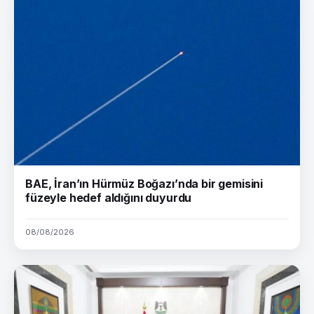
BAE, İran’ın Hürmüz Boğazı’nda bir gemisini
füzeyle hedef aldığını duyurdu
08/08/2026