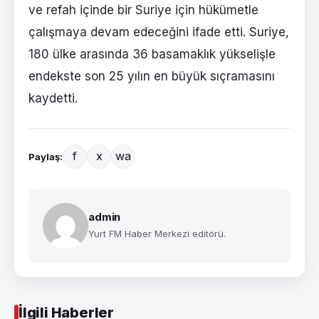
ve refah içinde bir Suriye için hükümetle
çalışmaya devam edeceğini ifade etti. Suriye,
180 ülke arasında 36 basamaklık yükselişle
endekste son 25 yılın en büyük sıçramasını
kaydetti.
f
x
wa
Paylaş:
admin
Yurt FM Haber Merkezi editörü.
İlgili Haberler