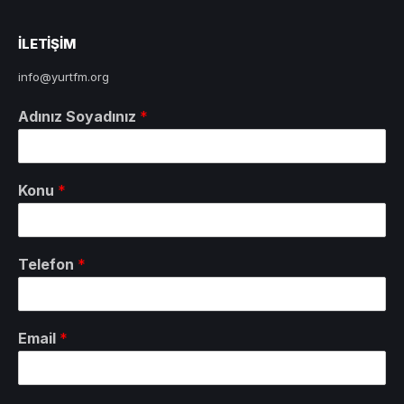
ILETIŞIM
info@yurtfm.org
Adınız Soyadınız
*
Konu
*
Telefon
*
Email
*