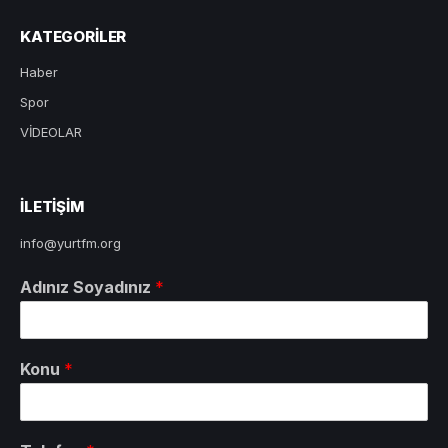
KATEGORILER
Haber
Spor
VİDEOLAR
ILETIŞIM
info@yurtfm.org
Adınız Soyadınız
*
Konu
*