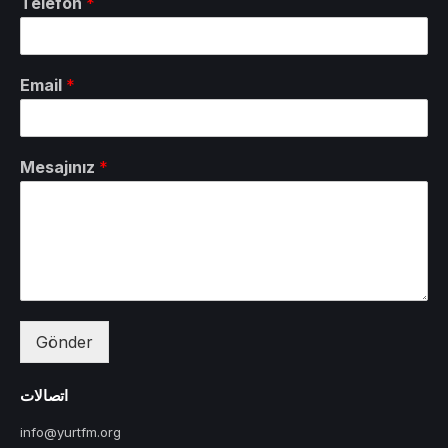
Telefon
*
Email
*
Mesajınız
*
Gönder
اتصالات
info@yurtfm.org