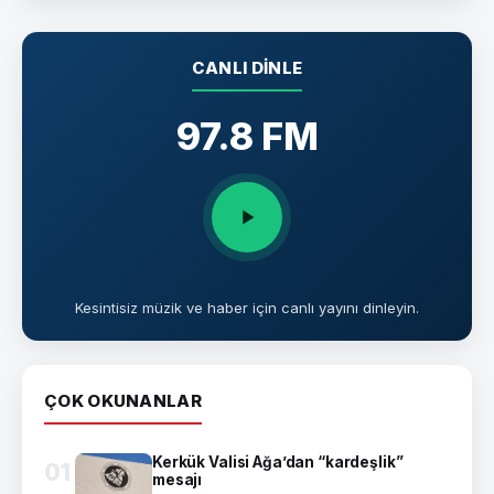
CANLI DINLE
97.8 FM
Kesintisiz müzik ve haber için canlı yayını dinleyin.
ÇOK OKUNANLAR
Kerkük Valisi Ağa’dan “kardeşlik”
01
mesajı