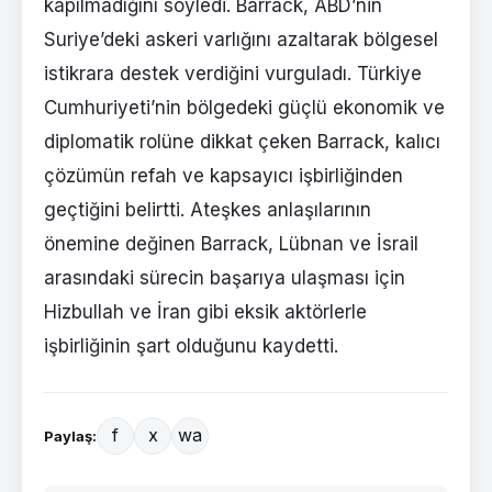
kapılmadığını söyledi. Barrack, ABD’nin
Suriye’deki askeri varlığını azaltarak bölgesel
istikrara destek verdiğini vurguladı. Türkiye
Cumhuriyeti’nin bölgedeki güçlü ekonomik ve
diplomatik rolüne dikkat çeken Barrack, kalıcı
çözümün refah ve kapsayıcı işbirliğinden
geçtiğini belirtti. Ateşkes anlaşılarının
önemine değinen Barrack, Lübnan ve İsrail
arasındaki sürecin başarıya ulaşması için
Hizbullah ve İran gibi eksik aktörlerle
işbirliğinin şart olduğunu kaydetti.
f
x
wa
Paylaş: