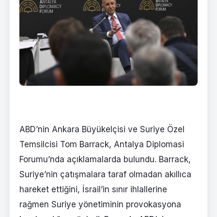
ABD’nin Ankara Büyükelçisi ve Suriye Özel
Temsilcisi Tom Barrack, Antalya Diplomasi
Forumu’nda açıklamalarda bulundu. Barrack,
Suriye’nin çatışmalara taraf olmadan akıllıca
hareket ettiğini, İsrail’in sınır ihlallerine
rağmen Suriye yönetiminin provokasyona