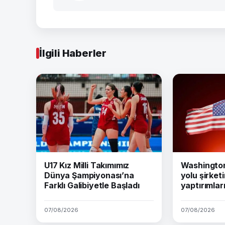
İlgili Haberler
U17 Kız Milli Takımımız
Washington 
Dünya Şampiyonası’na
yolu şirket
Farklı Galibiyetle Başladı
yaptırımları
07/08/2026
07/08/2026