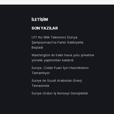
İLETIŞIM
SON YAZILAR
U17 Kız Milli Takımımız Dünya
Şampiyonası’na Farklı Galibiyetle
Başladı
Washington iki Iraklı hava yolu şirketine
yönelik yaptırımları kaldırdı
Suriye, Cidde Fuarı İçin Hazırlıklarını
Tamamlıyor
Suriye ile Suudi Arabistan Enerji
Temasında
Suriye-Ürdün İş Konseyi Genişletildi