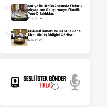
Suriye İle Ürdün Arasında Elektrik
04
Altyapısını Geliştirmeye Yönelik
Yeni Ortaklıklar.
12 ay önce
Dışişleri Bakanı Ve ICESCO Genel
05
Direktörü İş Birliğini Görüştü.
12 ay önce