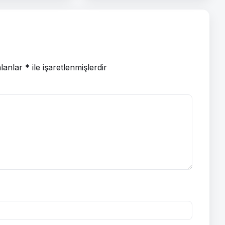
alanlar
*
ile işaretlenmişlerdir