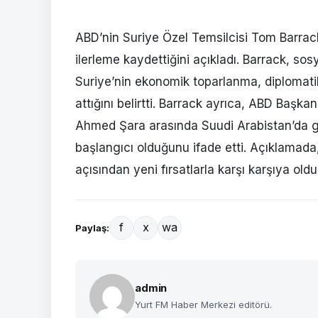
ABD’nin Suriye Özel Temsilcisi Tom Barrack
ilerleme kaydettiğini açıkladı. Barrack, s
Suriye’nin ekonomik toparlanma, diplomatik i
attığını belirtti. Barrack ayrıca, ABD Başk
Ahmed Şara arasında Suudi Arabistan’da 
başlangıcı olduğunu ifade etti. Açıklamada
açısından yeni fırsatlarla karşı karşıya old
f
x
wa
Paylaş:
admin
Yurt FM Haber Merkezi editörü.