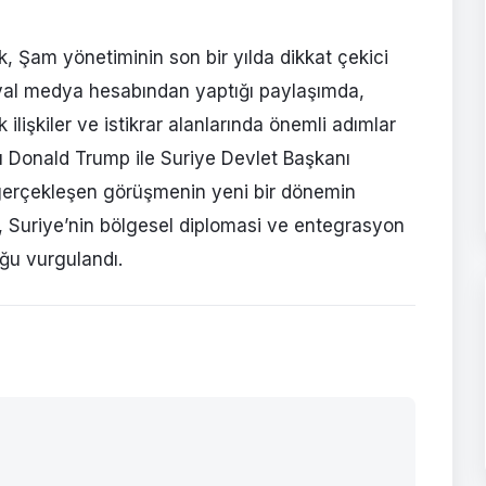
, Şam yönetiminin son bir yılda dikkat çekici
osyal medya hesabından yaptığı paylaşımda,
lişkiler ve istikrar alanlarında önemli adımlar
anı Donald Trump ile Suriye Devlet Başkanı
gerçekleşen görüşmenin yeni bir dönemin
, Suriye’nin bölgesel diplomasi ve entegrasyon
uğu vurgulandı.