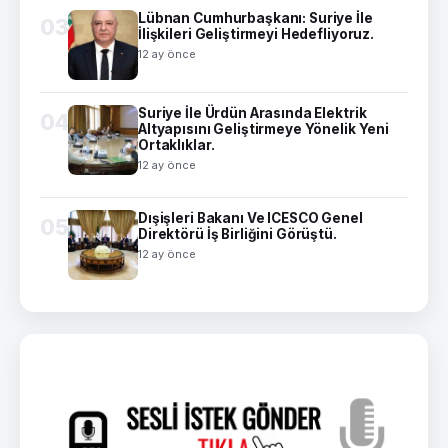
Lübnan Cumhurbaşkanı: Suriye İle
03
İlişkileri Geliştirmeyi Hedefliyoruz.
12 ay önce
Suriye İle Ürdün Arasında Elektrik
04
Altyapısını Geliştirmeye Yönelik Yeni
Ortaklıklar.
12 ay önce
Dışişleri Bakanı Ve ICESCO Genel
05
Direktörü İş Birliğini Görüştü.
12 ay önce