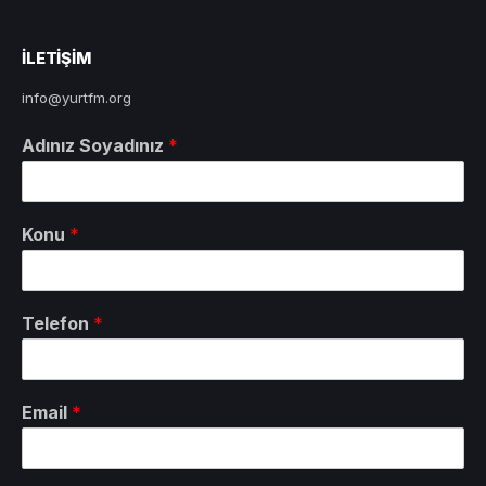
ILETIŞIM
info@yurtfm.org
Adınız Soyadınız
*
Konu
*
Telefon
*
Email
*