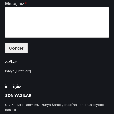
Mesajınız
*
Gönder
اتصالات
info@yurtfm.org
İLETIŞIM
SON YAZILAR
U17 Kız Milli Takımımız Dünya Şampiyonası’na Farklı Galibiyetle
Başladı