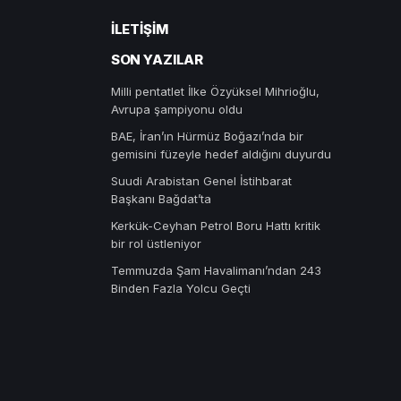
İLETIŞIM
SON YAZILAR
Milli pentatlet İlke Özyüksel Mihrioğlu,
Avrupa şampiyonu oldu
BAE, İran’ın Hürmüz Boğazı’nda bir
gemisini füzeyle hedef aldığını duyurdu
Suudi Arabistan Genel İstihbarat
Başkanı Bağdat’ta
Kerkük-Ceyhan Petrol Boru Hattı kritik
bir rol üstleniyor
Temmuzda Şam Havalimanı’ndan 243
Binden Fazla Yolcu Geçti