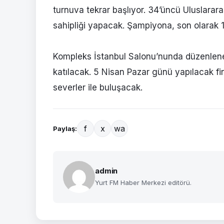
turnuva tekrar başlıyor. 34’üncü Uluslara
sahipliği yapacak. Şampiyona, son olarak 1
Kompleks İstanbul Salonu’nunda düzenlene
katılacak. 5 Nisan Pazar günü yapılacak fin
severler ile buluşacak.
f
x
wa
Paylaş:
admin
Yurt FM Haber Merkezi editörü.