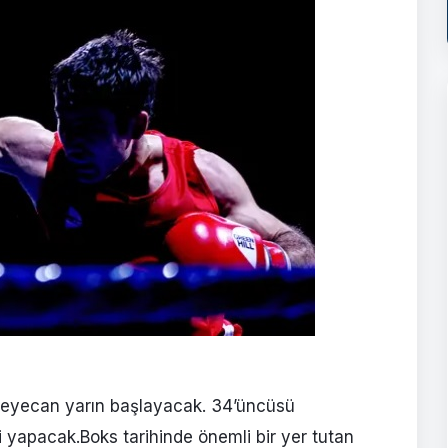
heyecan yarın başlayacak. 34’üncüsü
 yapacak.Boks tarihinde önemli bir yer tutan