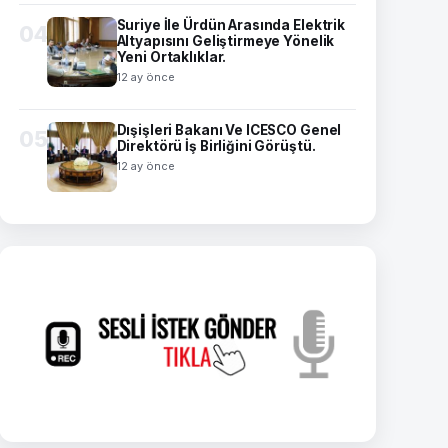
Suriye İle Ürdün Arasında Elektrik
04
Altyapısını Geliştirmeye Yönelik
Yeni Ortaklıklar.
12 ay önce
Dışişleri Bakanı Ve ICESCO Genel
05
Direktörü İş Birliğini Görüştü.
12 ay önce