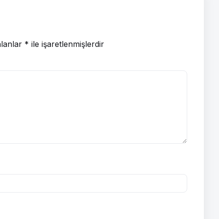
alanlar
*
ile işaretlenmişlerdir