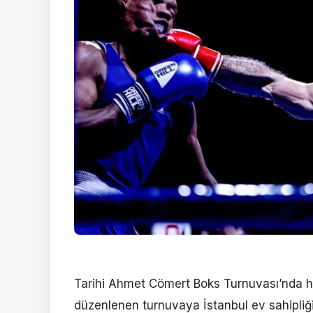
Tarihi Ahmet Cömert Boks Turnuvası’nda 
düzenlenen turnuvaya İstanbul ev sahipliği