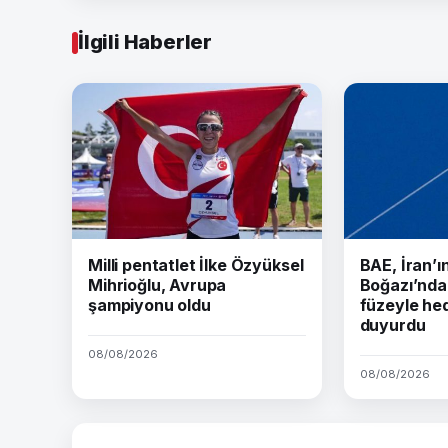
İlgili Haberler
Milli pentatlet İlke Özyüksel
BAE, İran’
Mihrioğlu, Avrupa
Boğazı’nda 
şampiyonu oldu
füzeyle hed
duyurdu
08/08/2026
08/08/2026