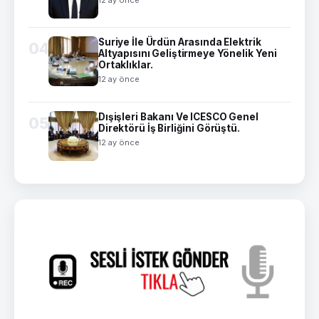
12 ay önce
Suriye İle Ürdün Arasında Elektrik
04
Altyapısını Geliştirmeye Yönelik Yeni
Ortaklıklar.
12 ay önce
Dışişleri Bakanı Ve ICESCO Genel
05
Direktörü İş Birliğini Görüştü.
12 ay önce