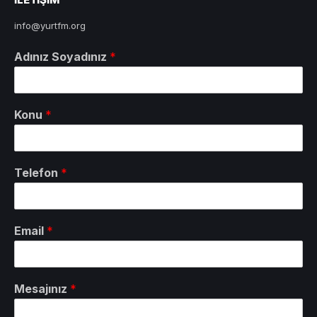
info@yurtfm.org
Adınız Soyadınız
*
Konu
*
Telefon
*
Email
*
Mesajınız
*