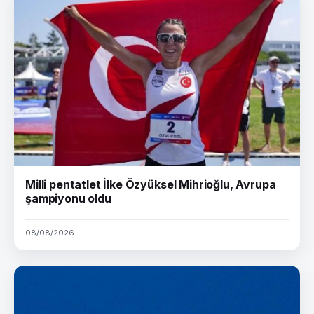
Milli pentatlet İlke Özyüksel Mihrioğlu, Avrupa
şampiyonu oldu
08/08/2026