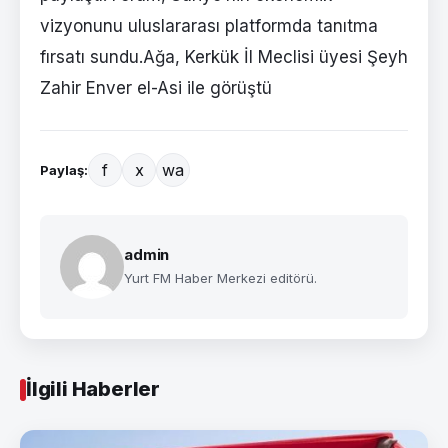
vizyonunu uluslararası platformda tanıtma
fırsatı sundu.Ağa, Kerkük İl Meclisi üyesi Şeyh
Zahir Enver el-Asi ile görüştü
f
x
wa
Paylaş:
admin
Yurt FM Haber Merkezi editörü.
İlgili Haberler