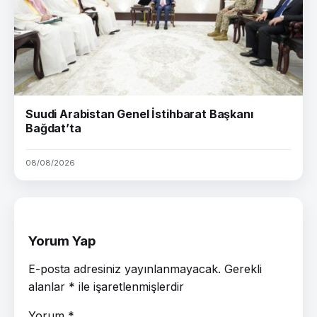
Suudi Arabistan Genel İstihbarat Başkanı
Bağdat’ta
08/08/2026
Yorum Yap
E-posta adresiniz yayınlanmayacak.
Gerekli
alanlar
*
ile işaretlenmişlerdir
Yorum
*