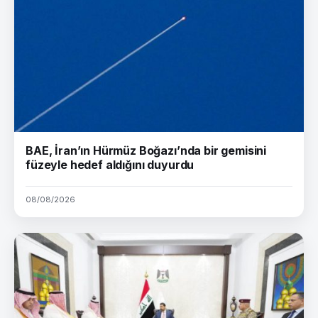
BAE, İran’ın Hürmüz Boğazı’nda bir gemisini
füzeyle hedef aldığını duyurdu
08/08/2026