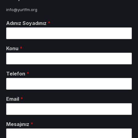
info@yurtfm.org
Adınız Soyadınız
*
Konu
*
Telefon
*
Email
*
Mesajınız
*