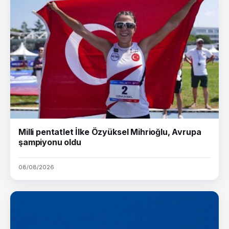
Milli pentatlet İlke Özyüksel Mihrioğlu, Avrupa
şampiyonu oldu
08/08/2026