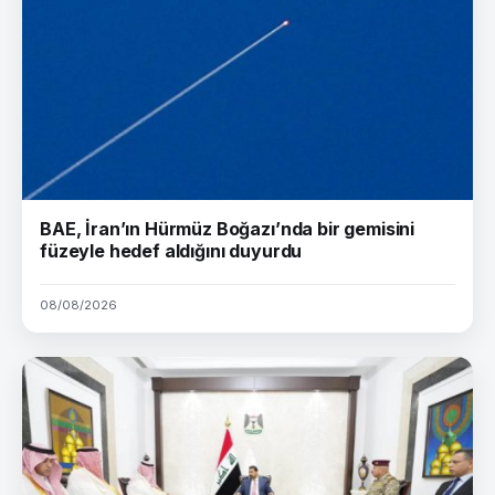
BAE, İran’ın Hürmüz Boğazı’nda bir gemisini
füzeyle hedef aldığını duyurdu
08/08/2026