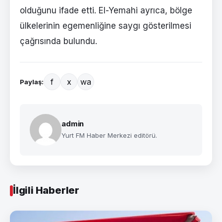
olduğunu ifade etti. El-Yemahi ayrıca, bölge
ülkelerinin egemenliğine saygı gösterilmesi
çağrısında bulundu.
f
x
wa
Paylaş:
admin
Yurt FM Haber Merkezi editörü.
İlgili Haberler