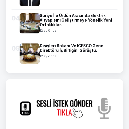
Suriye İle Ürdün Arasında Elektrik
04
Altyapısını Geliştirmeye Yönelik Yeni
Ortaklıklar.
12 ay önce
Dışişleri Bakanı Ve ICESCO Genel
05
Direktörü İş Birliğini Görüştü.
12 ay önce