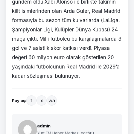
gündem oldu.Xabi Alonso ile birlikte takımın
kilit isimlerinden olan Arda Güler, Real Madrid
formasıyla bu sezon tüm kulvarlarda (LaLiga,
Şampiyonlar Ligi, Kulüpler Dünya Kupası) 24
maça çıktı. Milli futbolcu bu karşılaşmalarda 3
gol ve 7 asistlik skor katkısı verdi. Piyasa
değeri 60 milyon euro olarak gösterilen 20
yaşındaki futbolcunun Real Madrid ile 2029’a
kadar sözleşmesi bulunuyor.
f
x
wa
Paylaş:
admin
Yurt FM Haber Merkezi editörü.