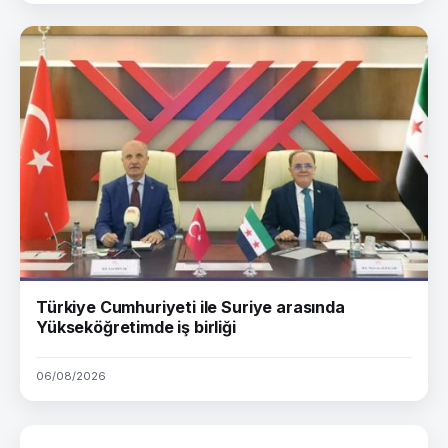
Türkiye Cumhuriyeti ile Suriye arasında
Yükseköğretimde iş birliği
06/08/2026