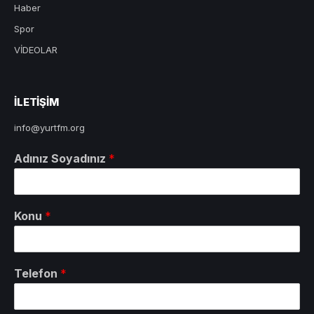
Haber
Spor
VİDEOLAR
ILETIŞIM
info@yurtfm.org
Adınız Soyadınız
*
Konu
*
Telefon
*