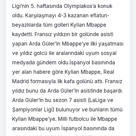
Ligi’nin 5. haftasında Olympiakos’a konuk
oldu. Karşılaşmayı 4-3 kazanan eflatun-
beyazlılarda tüm golleri Kylian Mbappe
kaydetti. Fransız yıldızın bir golünde asisti
yapan Arda Güler’in Mbappe’ye ilki yaşatması
ve yıldız golcü ile aralarındaki uyum sosyal
medyada gündem oldu.İspanyol basınında
yer alan habere göre Kylian Mbappe, Real
Madrid formasıyla ilk kafa golünü attı. Fransız
yıldız bunu da Arda Güler’in asistinde başardı.
Arda Güler’in bu sezon 7 asisti (LaLiga ve
Şampiyonlar Ligi) bulunuyor ve bunların tümü
Kylian Mbappe’ye. Milli futbolcu ile Mbappe
arasındaki bu uyum İspanyol basınında da