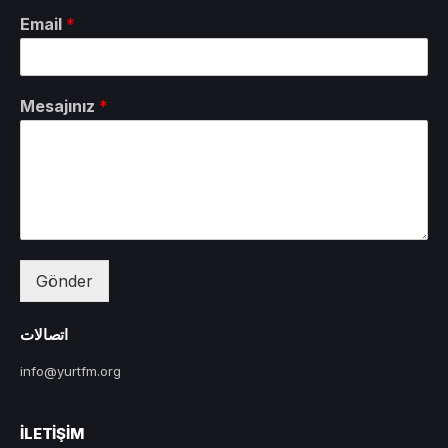
Email
*
Mesajınız
*
Gönder
اتصالات
info@yurtfm.org
İLETIŞIM