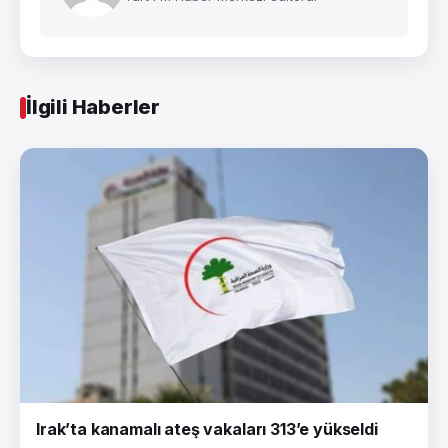
İlgili Haberler
Irak’ta kanamalı ateş vakaları 313’e yükseldi