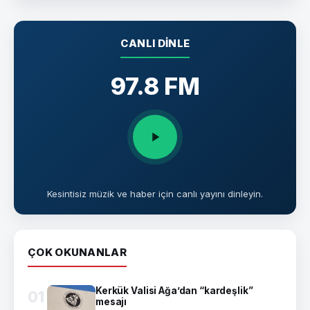
CANLI DINLE
97.8 FM
Kesintisiz müzik ve haber için canlı yayını dinleyin.
ÇOK OKUNANLAR
Kerkük Valisi Ağa’dan “kardeşlik”
01
mesajı