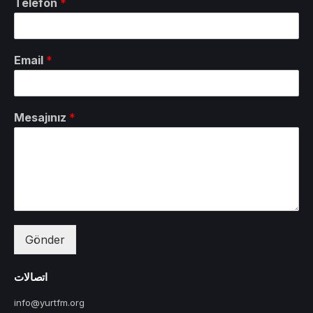
Telefon
*
Email
*
Mesajınız
*
Gönder
اتصالات
info@yurtfm.org