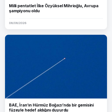
Milli pentatlet İlke Özyüksel Mihrioğlu, Avrupa
şampiyonu oldu
08/08/2026
BAE, İran’ın Hürmüz Boğazı’nda bir gemisini
füzeyle hedef aldığını duyurdu