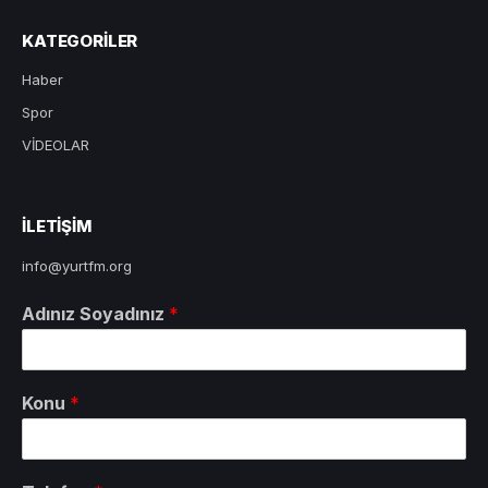
KATEGORILER
Haber
Spor
VİDEOLAR
ILETIŞIM
info@yurtfm.org
Adınız Soyadınız
*
Konu
*