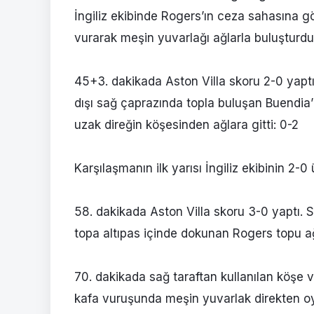
İngiliz ekibinde Rogers’ın ceza sahasına 
vurarak meşin yuvarlağı ağlarla buluşturdu
45+3. dakikada Aston Villa skoru 2-0 yapt
dışı sağ çaprazında topla buluşan Buendia
uzak direğin köşesinden ağlara gitti: 0-2
Karşılaşmanın ilk yarısı İngiliz ekibinin 2-0
58. dakikada Aston Villa skoru 3-0 yaptı. S
topa altıpas içinde dokunan Rogers topu a
70. dakikada sağ taraftan kullanılan köşe
kafa vuruşunda meşin yuvarlak direkten o