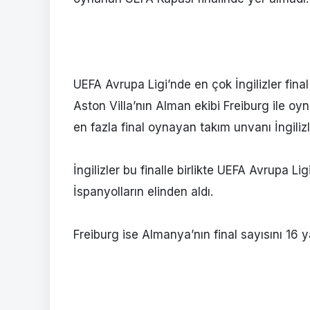
UEFA Avrupa Ligi’nde en çok İngilizler fina
Aston Villa’nın Alman ekibi Freiburg ile 
en fazla final oynayan takım unvanı İngilizl
İngilizler bu finalle birlikte UEFA Avrupa Li
İspanyolların elinden aldı.
Freiburg ise Almanya’nın final sayısını 16 y