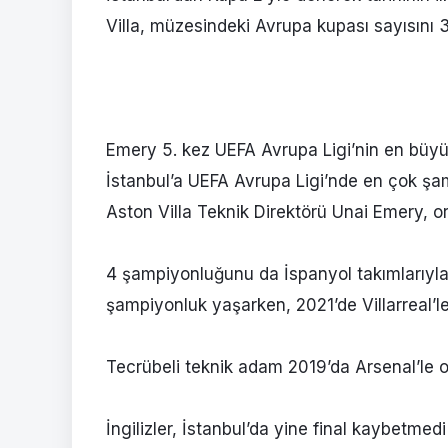
Villa, müzesindeki Avrupa kupası sayısını 3’
Emery 5. kez UEFA Avrupa Ligi’nin en büy
İstanbul’a UEFA Avrupa Ligi’nde en çok şa
Aston Villa Teknik Direktörü Unai Emery, o
4 şampiyonluğunu da İspanyol takımlarıyla
şampiyonluk yaşarken, 2021’de Villarreal’le
Tecrübeli teknik adam 2019’da Arsenal’le oy
İngilizler, İstanbul’da yine final kaybetmedi