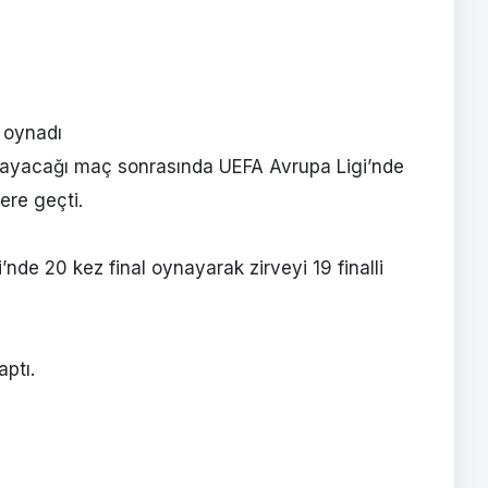
l oynadı
oynayacağı maç sonrasında UEFA Avrupa Ligi’nde
ere geçti.
gi’nde 20 kez final oynayarak zirveyi 19 finalli
aptı.