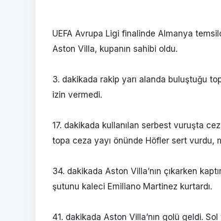
UEFA Avrupa Ligi finalinde Almanya temsilc
Aston Villa, kupanın sahibi oldu.
3. dakikada rakip yarı alanda buluştuğu t
izin vermedi.
17. dakikada kullanılan serbest vuruşta ce
topa ceza yayı önünde Höfler sert vurdu, m
34. dakikada Aston Villa’nın çıkarken kapt
şutunu kaleci Emiliano Martinez kurtardı.
41. dakikada Aston Villa’nın golü geldi. So