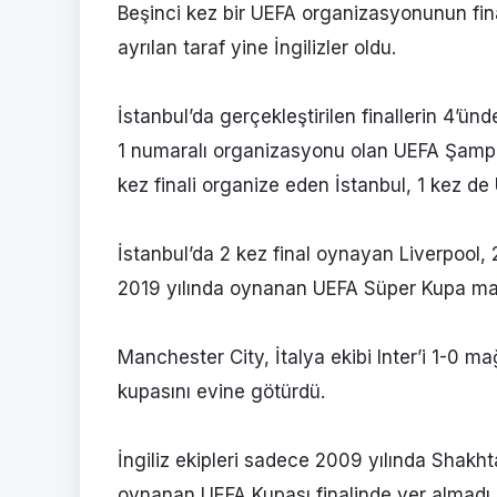
Beşinci kez bir UEFA organizasyonunun fina
ayrılan taraf yine İngilizler oldu.
İstanbul’da gerçekleştirilen finallerin 4’ün
1 numaralı organizasyonu olan UEFA Şampiy
kez finali organize eden İstanbul, 1 kez de
İstanbul’da 2 kez final oynayan Liverpool, 
2019 yılında oynanan UEFA Süper Kupa maç
Manchester City, İtalya ekibi Inter’i 1-0 ma
kupasını evine götürdü.
İngiliz ekipleri sadece 2009 yılında Shak
oynanan UEFA Kupası finalinde yer almadı.