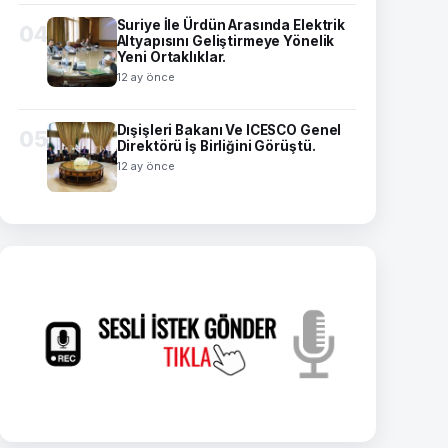
Suriye İle Ürdün Arasında Elektrik
04
Altyapısını Geliştirmeye Yönelik
Yeni Ortaklıklar.
12 ay önce
Dışişleri Bakanı Ve ICESCO Genel
05
Direktörü İş Birliğini Görüştü.
12 ay önce