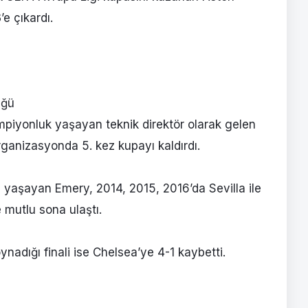
e çıkardı.
üğü
mpiyonluk yaşayan teknik direktör olarak gelen
rganizasyonda 5. kez kupayı kaldırdı.
 yaşayan Emery, 2014, 2015, 2016’da Sevilla ile
 mutlu sona ulaştı.
nadığı finali ise Chelsea’ye 4-1 kaybetti.