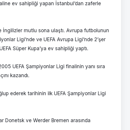
line ev sahipliği yapan İstanbul’dan zaferle
de İngilizler mutlu sona ulaştı. Avrupa futbolunun
onlar Ligi’nde ve UEFA Avrupa Ligi’nde 2’şer
 UEFA Süper Kupa’ya ev sahipliği yaptı.
2005 UEFA Şampiyonlar Ligi finalinin yanı sıra
ını kazandı.
ğlup ederek tarihinin ilk UEFA Şampiyonlar Ligi
htar Donetsk ve Werder Bremen arasında