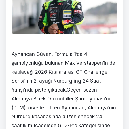
Ayhancan Güven, Formula 1’de 4
şampiyonluğu bulunan Max Verstappen’in de
katılacağı 2026 Kıtalararası GT Challenge
Serisi’nin 2. ayağı Nürburgring 24 Saat
Yarışı’nda piste çıkacak.Geçen sezon
Almanya Binek Otomobiller Şampiyonası’nı
(DTM) zirvede bitiren Ayhancan, Almanya’nın
Nürburg kasabasında düzenlenecek 24
saatlik mücadelede GT3-Pro kategorisinde