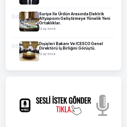
Suriye İle Ürdün Arasında Elektrik
04
Altyapısını Geliştirmeye Yönelik Yeni
Ortaklıklar.
12 ay önce
Dışişleri Bakanı Ve ICESCO Genel
05
Direktörü İş Birliğini Görüştü.
12 ay önce