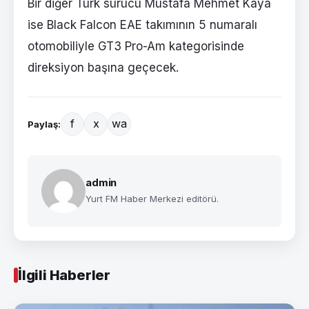
Bir diğer Türk sürücü Mustafa Mehmet Kaya
ise Black Falcon EAE takımının 5 numaralı
otomobiliyle GT3 Pro-Am kategorisinde
direksiyon başına geçecek.
f
x
wa
Paylaş:
admin
Yurt FM Haber Merkezi editörü.
İlgili Haberler