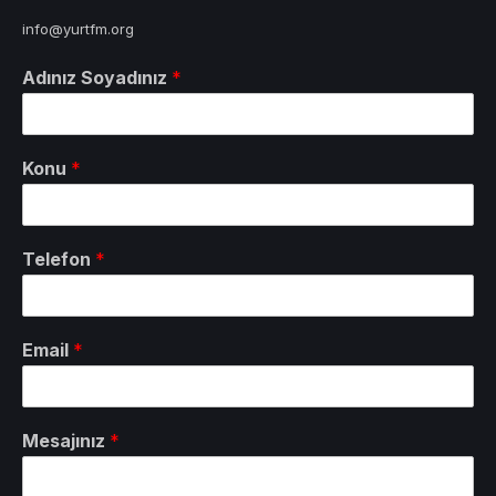
info@yurtfm.org
Adınız Soyadınız
*
Konu
*
Telefon
*
Email
*
Mesajınız
*