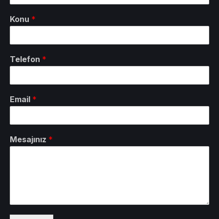
Konu
*
Telefon
*
Email
*
Mesajınız
*