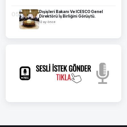
Dışişleri Bakanı Ve ICESCO Genel
05
Direktörü İş Birliğini Görüştü.
12 ay önce