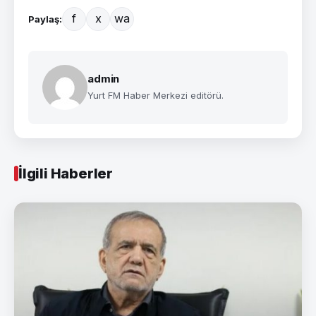
f
x
wa
Paylaş:
admin
Yurt FM Haber Merkezi editörü.
İlgili Haberler