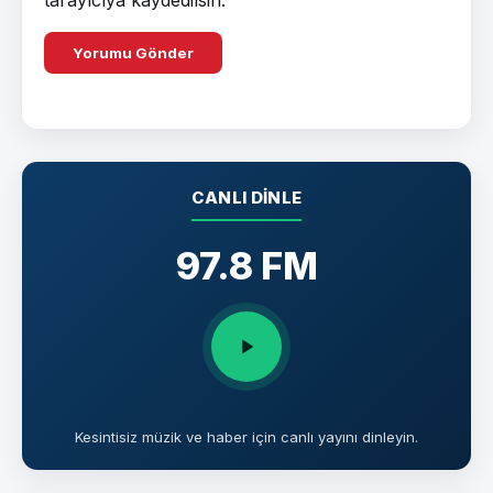
CANLI DINLE
97.8 FM
Kesintisiz müzik ve haber için canlı yayını dinleyin.