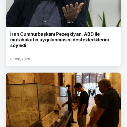
İran Cumhurbaşkanı Pezeşkiyan, ABD ile
mutabakatın uygulanmasını desteklediklerini
söyledi
08/08/2026