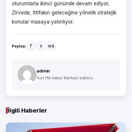
oturumlarla ikinci gününde devam ediyor.
Zirvede, ittifakın geleceğine yönelik stratejik
konular masaya yatırılıyor.
f
x
wa
Paylaş:
admin
Yurt FM Haber Merkezi editörü.
İlgili Haberler