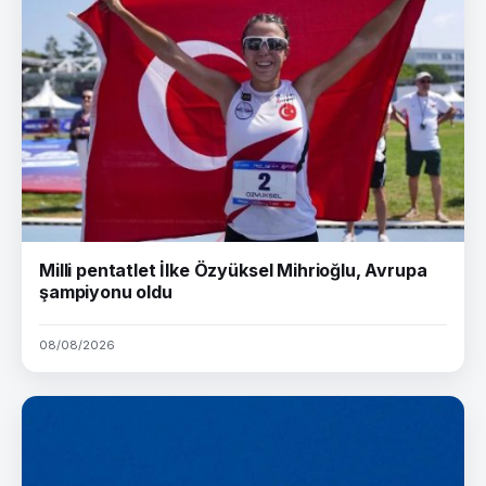
Milli pentatlet İlke Özyüksel Mihrioğlu, Avrupa
şampiyonu oldu
08/08/2026