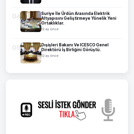
Suriye İle Ürdün Arasında Elektrik
04
Altyapısını Geliştirmeye Yönelik Yeni
Ortaklıklar.
12 ay önce
Dışişleri Bakanı Ve ICESCO Genel
05
Direktörü İş Birliğini Görüştü.
12 ay önce