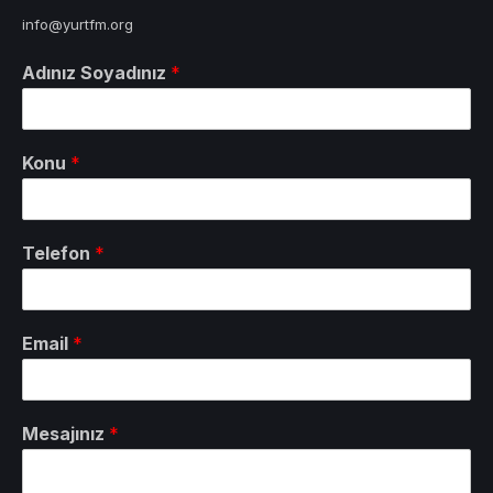
info@yurtfm.org
Adınız Soyadınız
*
Konu
*
Telefon
*
Email
*
Mesajınız
*