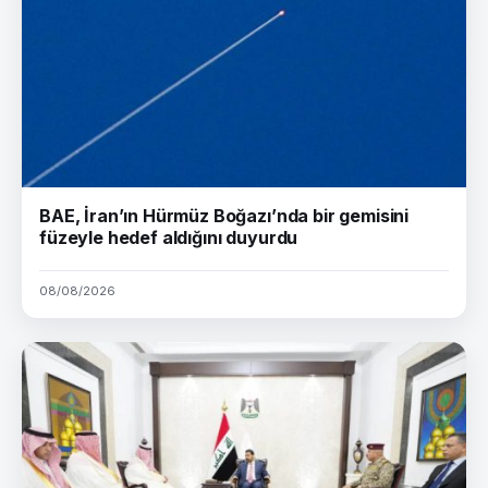
BAE, İran’ın Hürmüz Boğazı’nda bir gemisini
füzeyle hedef aldığını duyurdu
08/08/2026