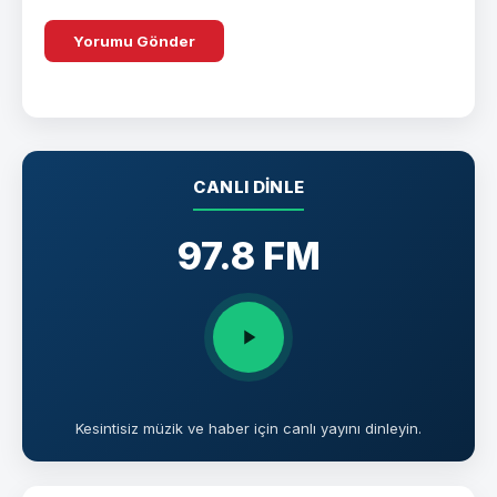
CANLI DINLE
97.8 FM
Kesintisiz müzik ve haber için canlı yayını dinleyin.