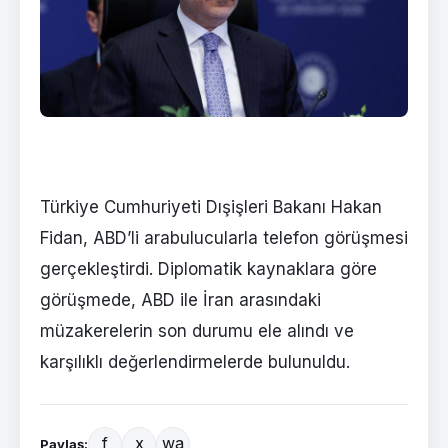
Türkiye Cumhuriyeti Dışişleri Bakanı Hakan
Fidan, ABD’li arabulucularla telefon görüşmesi
gerçekleştirdi. Diplomatik kaynaklara göre
görüşmede, ABD ile İran arasındaki
müzakerelerin son durumu ele alındı ve
karşılıklı değerlendirmelerde bulunuldu.
f
x
wa
Paylaş: