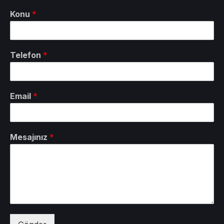
Konu
*
Telefon
*
Email
*
Mesajınız
*