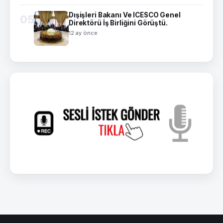
Dışişleri Bakanı Ve ICESCO Genel
05
Direktörü İş Birliğini Görüştü.
12 ay önce