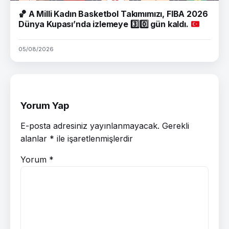
🏀
A Milli Kadın Basketbol Takımımızı, FIBA 2026
Dünya Kupası’nda izlemeye
3️⃣
0️⃣
gün kaldı.
05/08/2026
Yorum Yap
E-posta adresiniz yayınlanmayacak.
Gerekli
alanlar
*
ile işaretlenmişlerdir
Yorum
*