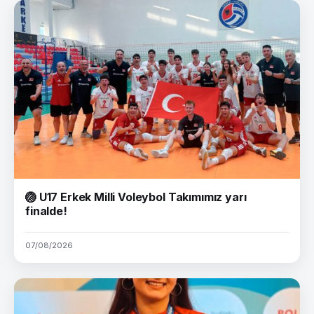
🏐 U17 Erkek Milli Voleybol Takımımız yarı
finalde!
07/08/2026