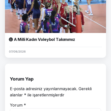
🏐 A Milli Kadın Voleybol Takımımız
07/08/2026
Yorum Yap
E-posta adresiniz yayınlanmayacak.
Gerekli
alanlar
*
ile işaretlenmişlerdir
Yorum
*