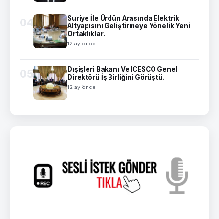
Suriye İle Ürdün Arasında Elektrik
04
Altyapısını Geliştirmeye Yönelik Yeni
Ortaklıklar.
12 ay önce
Dışişleri Bakanı Ve ICESCO Genel
05
Direktörü İş Birliğini Görüştü.
12 ay önce