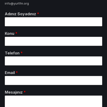
info@yurtfm.org
Adınız Soyadınız
*
Konu
*
Telefon
*
Email
*
Mesajınız
*