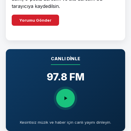
tarayıcıya kaydedilsin.
CANLI DINLE
97.8 FM
Kesintisiz müzik ve haber için canlı yayını dinleyin.