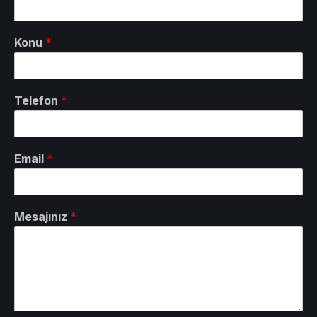
Konu
*
Telefon
*
Email
*
Mesajınız
*