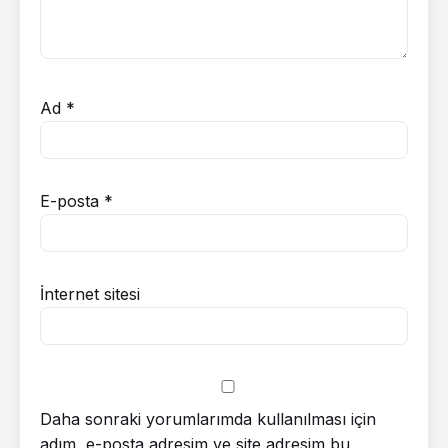
Ad
*
E-posta
*
İnternet sitesi
Daha sonraki yorumlarımda kullanılması için
adım, e-posta adresim ve site adresim bu