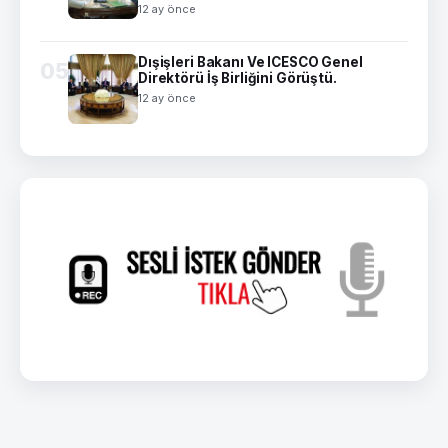
12 ay önce
Dışişleri Bakanı Ve ICESCO Genel
05
Direktörü İş Birliğini Görüştü.
12 ay önce