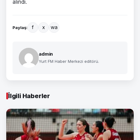
alındı.
f
x
wa
Paylaş:
admin
Yurt FM Haber Merkezi editörü.
İlgili Haberler