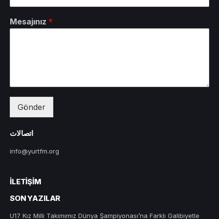
Mesajınız
*
Gönder
اتصالات
info@yurtfm.org
İLETIŞIM
SON YAZILAR
U17 Kız Milli Takımımız Dünya Şampiyonası’na Farklı Galibiyetle