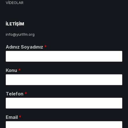
VİDEOLAR
ILETIŞIM
info@yurtfm.org
Adınız Soyadınız
*
Konu
*
Telefon
*
Email
*