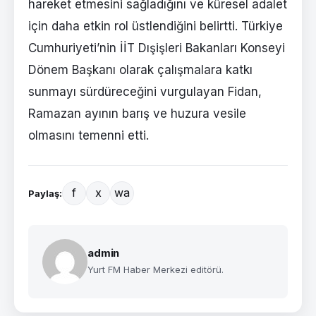
hareket etmesini sağladığını ve küresel adalet
için daha etkin rol üstlendiğini belirtti. Türkiye
Cumhuriyeti’nin İİT Dışişleri Bakanları Konseyi
Dönem Başkanı olarak çalışmalara katkı
sunmayı sürdüreceğini vurgulayan Fidan,
Ramazan ayının barış ve huzura vesile
olmasını temenni etti.
f
x
wa
Paylaş:
admin
Yurt FM Haber Merkezi editörü.