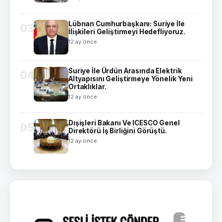
Lübnan Cumhurbaşkanı: Suriye İle
03
İlişkileri Geliştirmeyi Hedefliyoruz.
12 ay önce
Suriye İle Ürdün Arasında Elektrik
04
Altyapısını Geliştirmeye Yönelik Yeni
Ortaklıklar.
12 ay önce
Dışişleri Bakanı Ve ICESCO Genel
05
Direktörü İş Birliğini Görüştü.
12 ay önce