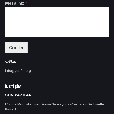
Mesajınız
*
Gönder
اتصالات
info@yurtfm.org
İLETIŞIM
SON YAZILAR
U17 Kız Milli Takımımız Dünya Şampiyonası’na Farklı Galibiyetle
Başladı