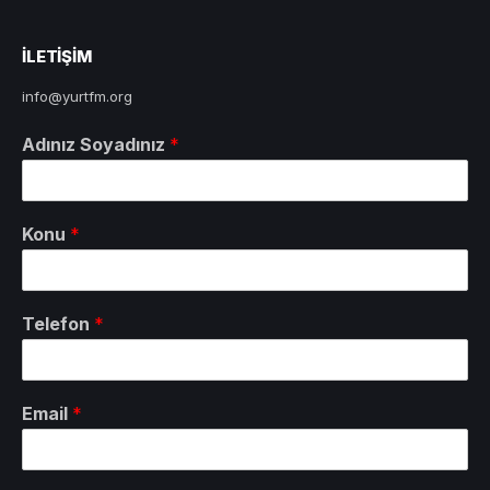
ILETIŞIM
info@yurtfm.org
Adınız Soyadınız
*
Konu
*
Telefon
*
Email
*