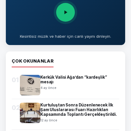
Kesintisiz müzik ve haber için canlı yayını dinleyin.
ÇOK OKUNANLAR
Kerkük Valisi Ağa’dan “kardeşlik”
01
mesajı
4 ay önce
Kurtuluştan Sonra Düzenlenecek İlk
02
Şam Uluslararası Fuarı Hazırlıkları
Kapsamında Toplantı Gerçekleştirildi.
12 ay önce