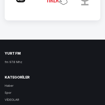
YURT FM
fm 97.8 Mhz
KATEGORILER
Haber
Spor
VİDEOLAR