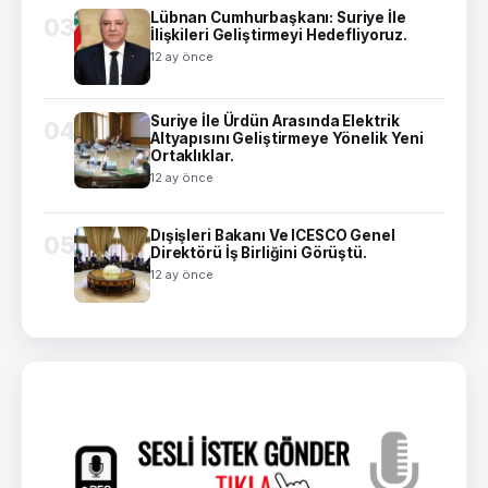
Lübnan Cumhurbaşkanı: Suriye İle
03
İlişkileri Geliştirmeyi Hedefliyoruz.
12 ay önce
Suriye İle Ürdün Arasında Elektrik
04
Altyapısını Geliştirmeye Yönelik Yeni
Ortaklıklar.
12 ay önce
Dışişleri Bakanı Ve ICESCO Genel
05
Direktörü İş Birliğini Görüştü.
12 ay önce