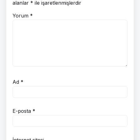
alanlar
*
ile işaretlenmişlerdir
Yorum
*
Ad
*
E-posta
*
İnternet sitesi