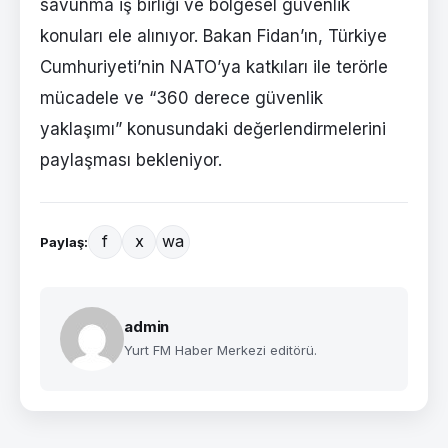
savunma iş birliği ve bölgesel güvenlik
konuları ele alınıyor. Bakan Fidan’ın, Türkiye
Cumhuriyeti’nin NATO’ya katkıları ile terörle
mücadele ve “360 derece güvenlik
yaklaşımı” konusundaki değerlendirmelerini
paylaşması bekleniyor.
f
x
wa
Paylaş:
admin
Yurt FM Haber Merkezi editörü.