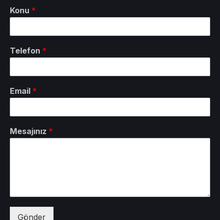
Konu
*
Telefon
*
Email
*
Mesajınız
*
Gönder