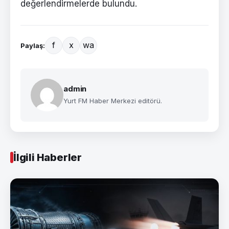
değerlendirmelerde bulundu.
f
x
wa
Paylaş:
admin
Yurt FM Haber Merkezi editörü.
İlgili Haberler