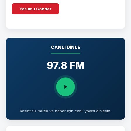
CANLI DINLE
97.8 FM
Kesintisiz müzik ve haber için canlı yayını dinleyin.