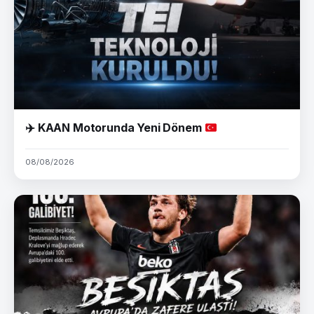
✈️
KAAN Motorunda Yeni Dönem
08/08/2026