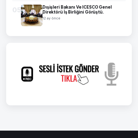
Dışişleri Bakanı Ve ICESCO Genel
05
Direktörü İş Birliğini Görüştü.
12 ay önce