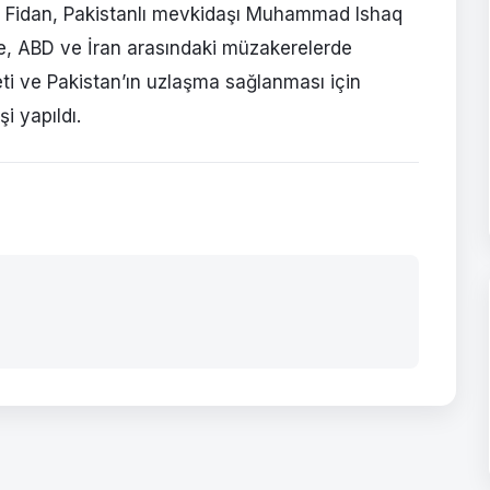
an Fidan, Pakistanlı mevkidaşı Muhammad Ishaq
e, ABD ve İran arasındaki müzakerelerde
eti ve Pakistan’ın uzlaşma sağlanması için
i yapıldı.