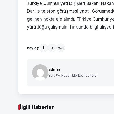
Türkiye Cumhuriyeti Dışişleri Bakanı Hak
Dar ile telefon görüşmesi yaptı. Görüşmed
gelinen nokta ele alındı. Türkiye Cumhuriy
yürüttüğü çalışmalar hakkında bilgi alışveriş
f
x
wa
Paylaş:
admin
Yurt FM Haber Merkezi editörü.
İlgili Haberler