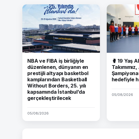
NBA ve FIBA iş birliğiyle
🥊 19 Yaş Al
düzenlenen, dünyanın en
Takımımız,
prestijli altyapı basketbol
Şampiyonas
kamplarından Basketball
hedefiyle h
Without Borders, 25. yılı
kapsamında İstanbul’da
05/08/2026
gerçekleştirilecek
05/08/2026