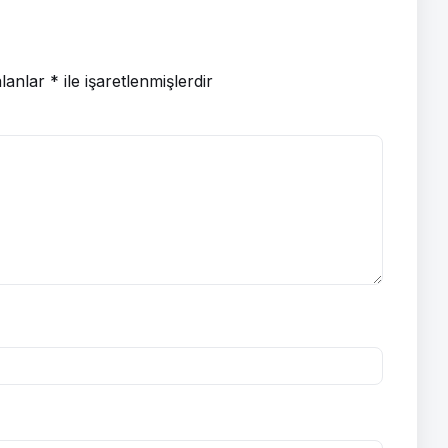
alanlar
*
ile işaretlenmişlerdir