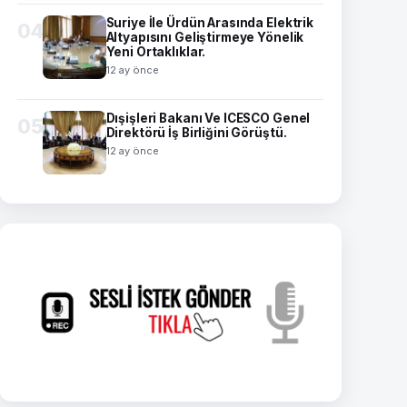
Suriye İle Ürdün Arasında Elektrik
04
Altyapısını Geliştirmeye Yönelik
Yeni Ortaklıklar.
12 ay önce
Dışişleri Bakanı Ve ICESCO Genel
05
Direktörü İş Birliğini Görüştü.
12 ay önce