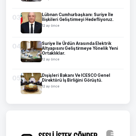
Lübnan Cumhurbaşkanı: Suriye İle
03
İlişkileri Geliştirmeyi Hedefliyoruz.
12 ay önce
Suriye İle Ürdün Arasında Elektrik
04
Altyapısını Geliştirmeye Yönelik Yeni
Ortaklıklar.
12 ay önce
Dışişleri Bakanı Ve ICESCO Genel
05
Direktörü İş Birliğini Görüştü.
12 ay önce