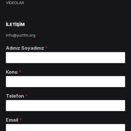
VİDEOLAR
ILETIŞIM
info@yurtfm.org
Adınız Soyadınız
*
Konu
*
Telefon
*
Email
*