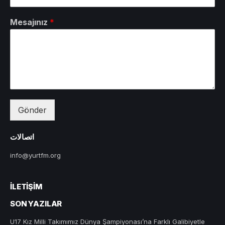
Mesajınız
*
Gönder
اتصالات
info@yurtfm.org
İLETIŞIM
SON YAZILAR
U17 Kız Milli Takımımız Dünya Şampiyonası’na Farklı Galibiyetle