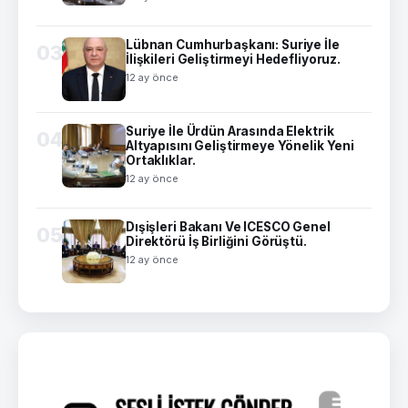
Lübnan Cumhurbaşkanı: Suriye İle
03
İlişkileri Geliştirmeyi Hedefliyoruz.
12 ay önce
Suriye İle Ürdün Arasında Elektrik
04
Altyapısını Geliştirmeye Yönelik Yeni
Ortaklıklar.
12 ay önce
Dışişleri Bakanı Ve ICESCO Genel
05
Direktörü İş Birliğini Görüştü.
12 ay önce