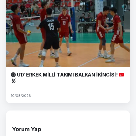
🏐
U17 ERKEK MİLLİ TAKIMI BALKAN İKİNCİSİ!
🥈
10/08/2026
Yorum Yap