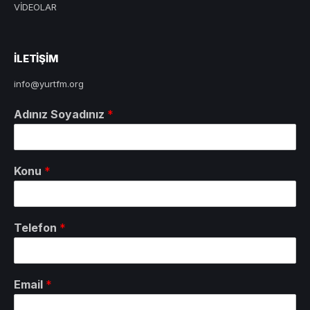
VİDEOLAR
ILETIŞIM
info@yurtfm.org
Adınız Soyadınız
*
Konu
*
Telefon
*
Email
*