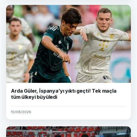
Arda Güler, İspanya’yı yıktı geçti! Tek maçla
tüm ülkeyi büyüledi
10/08/2026