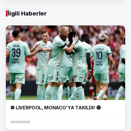
İlgili Haberler
⚽ LIVERPOOL, MONACO’YA TAKILDI! 🔴
10/08/2026