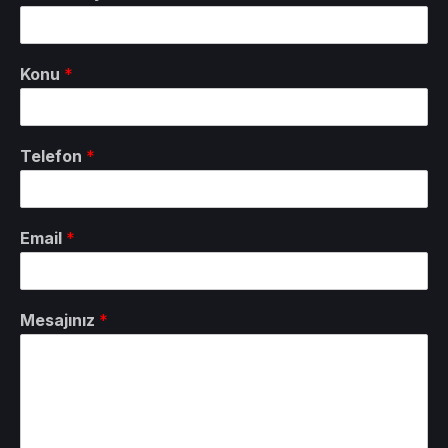
Konu
*
Telefon
*
Email
*
Mesajınız
*