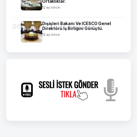
Ortaklıklar.
12 ay önce
Dışişleri Bakanı Ve ICESCO Genel
05
Direktörü İş Birliğini Görüştü.
12 ay önce