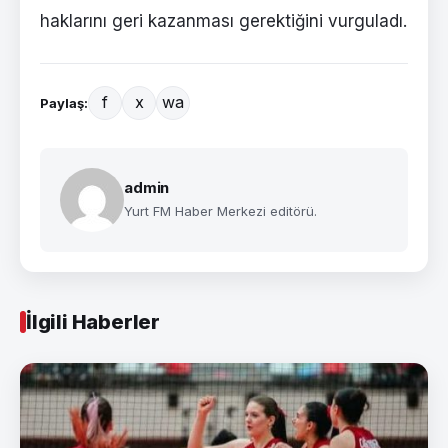
haklarını geri kazanması gerektiğini vurguladı.
f
x
wa
Paylaş:
admin
Yurt FM Haber Merkezi editörü.
İlgili Haberler