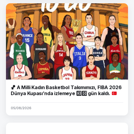
🏀
A Milli Kadın Basketbol Takımımızı, FIBA 2026
Dünya Kupası’nda izlemeye
3️⃣
0️⃣
gün kaldı.
05/08/2026