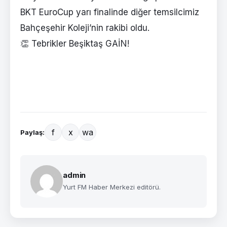
BKT EuroCup yarı finalinde diğer temsilcimiz
Bahçeşehir Koleji’nin rakibi oldu.
👏 Tebrikler Beşiktaş GAİN!
f
x
wa
Paylaş:
admin
Yurt FM Haber Merkezi editörü.