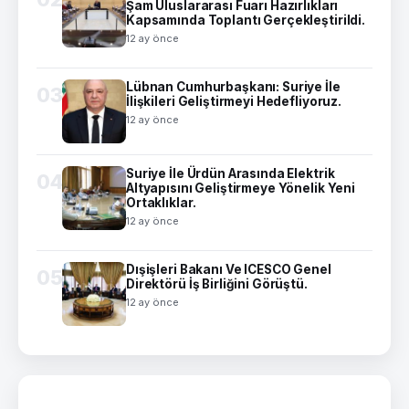
Şam Uluslararası Fuarı Hazırlıkları
Kapsamında Toplantı Gerçekleştirildi.
12 ay önce
Lübnan Cumhurbaşkanı: Suriye İle
03
İlişkileri Geliştirmeyi Hedefliyoruz.
12 ay önce
Suriye İle Ürdün Arasında Elektrik
04
Altyapısını Geliştirmeye Yönelik Yeni
Ortaklıklar.
12 ay önce
Dışişleri Bakanı Ve ICESCO Genel
05
Direktörü İş Birliğini Görüştü.
12 ay önce