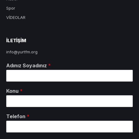
Spor
VİDEOLAR
ILETIŞIM
info@yurtfm.org
Adınız Soyadınız
*
Konu
*
Telefon
*