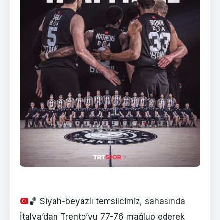
🏀
Siyah-beyazlı temsilcimiz, sahasında
İtalya’dan Trento’yu 77-76 mağlup ederek