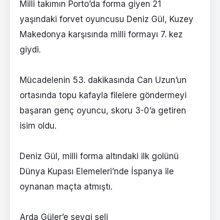
Milli takımın Porto’da forma giyen 21
yaşındaki forvet oyuncusu Deniz Gül, Kuzey
Makedonya karşısında milli formayı 7. kez
giydi.
Mücadelenin 53. dakikasında Can Uzun’un
ortasında topu kafayla filelere göndermeyi
başaran genç oyuncu, skoru 3-0’a getiren
isim oldu.
Deniz Gül, milli forma altındaki ilk golünü
Dünya Kupası Elemeleri’nde İspanya ile
oynanan maçta atmıştı.
Arda Güler’e sevgi seli