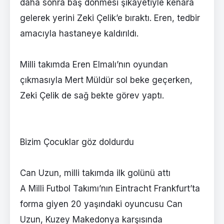
daha sonra baş dönmesi şikayetiyle kenara
gelerek yerini Zeki Çelik’e bıraktı. Eren, tedbir
amacıyla hastaneye kaldırıldı.
Milli takımda Eren Elmalı’nın oyundan
çıkmasıyla Mert Müldür sol beke geçerken,
Zeki Çelik de sağ bekte görev yaptı.
Bizim Çocuklar göz doldurdu
Can Uzun, milli takımda ilk golünü attı
A Milli Futbol Takımı’nın Eintracht Frankfurt’ta
forma giyen 20 yaşındaki oyuncusu Can
Uzun, Kuzey Makedonya karşısında