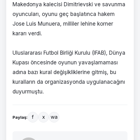
Makedonya kalecisi Dimitrievski ve savunma
oyuncuları, oyunu geç başlatınca hakem
Jose Luis Munuera, milliler lehine korner
kararı verdi.
Uluslararası Futbol Birliği Kurulu (IFAB), Dünya
Kupası öncesinde oyunun yavaşlamaması
adına bazı kural değişikliklerine gitmiş, bu
kuralların da organizasyonda uygulanacağını
duyurmuştu.
f
x
wa
Paylaş: