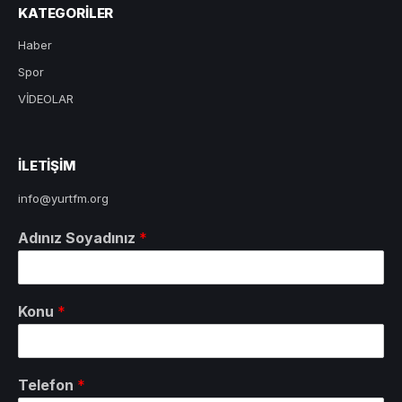
KATEGORILER
Haber
Spor
VİDEOLAR
ILETIŞIM
info@yurtfm.org
Adınız Soyadınız
*
Konu
*
Telefon
*