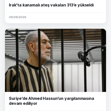
Irak’ta kanamalı ateş vakaları 313’e yükseldi
06/08/2026
Suriye’de Ahmed Hassun’un yargılanmasına
devam ediliyor