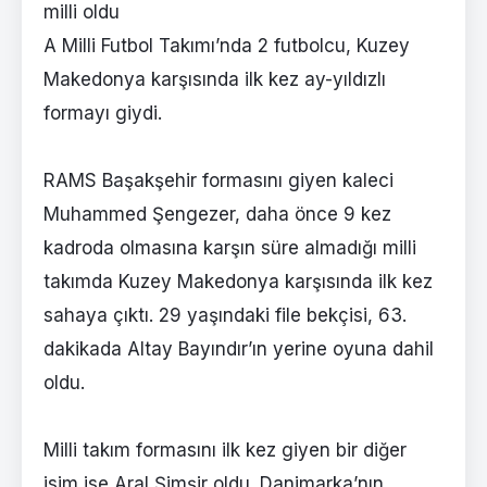
milli oldu
A Milli Futbol Takımı’nda 2 futbolcu, Kuzey
Makedonya karşısında ilk kez ay-yıldızlı
formayı giydi.
RAMS Başakşehir formasını giyen kaleci
Muhammed Şengezer, daha önce 9 kez
kadroda olmasına karşın süre almadığı milli
takımda Kuzey Makedonya karşısında ilk kez
sahaya çıktı. 29 yaşındaki file bekçisi, 63.
dakikada Altay Bayındır’ın yerine oyuna dahil
oldu.
Milli takım formasını ilk kez giyen bir diğer
isim ise Aral Şimşir oldu. Danimarka’nın