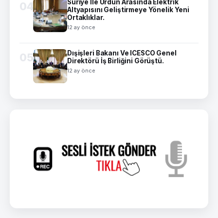
Suriye İle Ürdün Arasında Elektrik
04
Altyapısını Geliştirmeye Yönelik Yeni
Ortaklıklar.
12 ay önce
Dışişleri Bakanı Ve ICESCO Genel
05
Direktörü İş Birliğini Görüştü.
12 ay önce