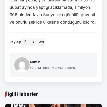
Cumhuriyeti İçişleri Bakanı Mustafa Çiftçi ise
Şubat ayında yaptığı açıklamada, 1 milyon
366 binden fazla Suriyelinin gönüllü, güvenli
ve onurlu şekilde ülkesine döndüğünü bildirdi.
f
x
wa
Paylaş:
admin
Yurt FM Haber Merkezi editörü.
İlgili Haberler