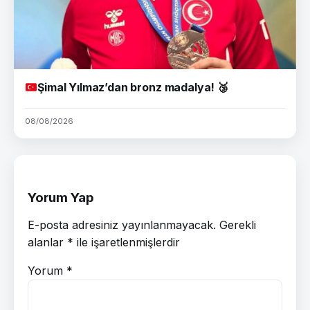
Şimal Yılmaz’dan bronz madalya!
🥉
08/08/2026
Yorum Yap
E-posta adresiniz yayınlanmayacak.
Gerekli
alanlar
*
ile işaretlenmişlerdir
Yorum
*