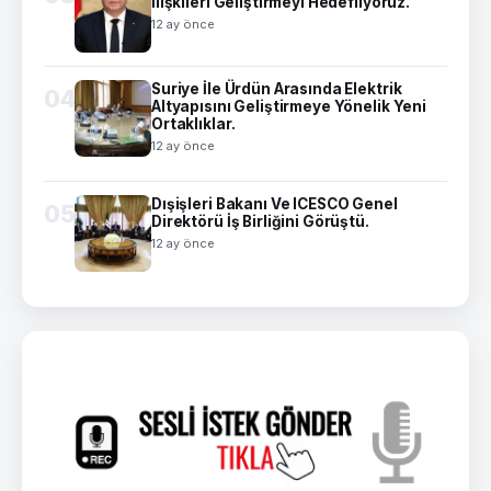
İlişkileri Geliştirmeyi Hedefliyoruz.
12 ay önce
Suriye İle Ürdün Arasında Elektrik
04
Altyapısını Geliştirmeye Yönelik Yeni
Ortaklıklar.
12 ay önce
Dışişleri Bakanı Ve ICESCO Genel
05
Direktörü İş Birliğini Görüştü.
12 ay önce