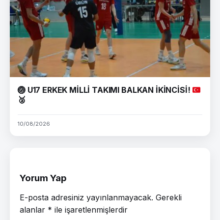
🏐
U17 ERKEK MİLLİ TAKIMI BALKAN İKİNCİSİ!
🥈
10/08/2026
Yorum Yap
E-posta adresiniz yayınlanmayacak.
Gerekli
alanlar
*
ile işaretlenmişlerdir