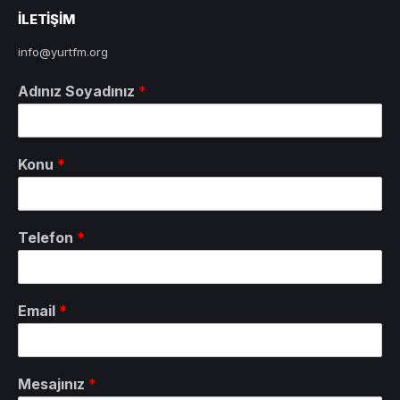
ILETIŞIM
info@yurtfm.org
Adınız Soyadınız
*
Konu
*
Telefon
*
Email
*
Mesajınız
*