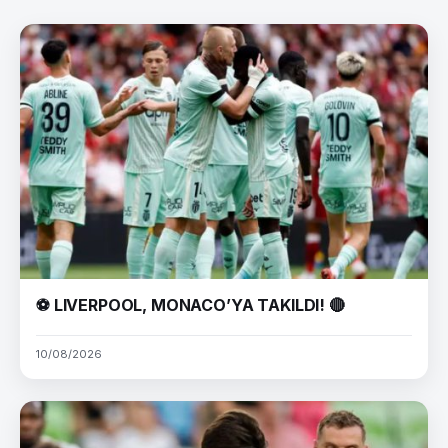
⚽ LIVERPOOL, MONACO’YA TAKILDI! 🔴
10/08/2026