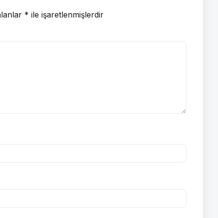
alanlar
*
ile işaretlenmişlerdir