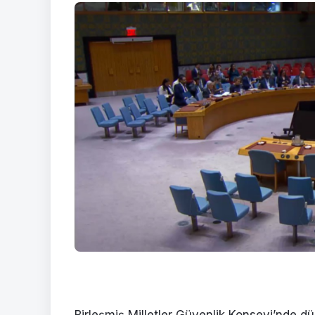
Birleşmiş Milletler Güvenlik Konseyi’nde 