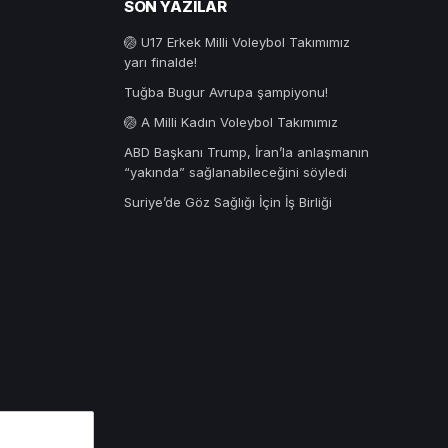
SON YAZILAR
🏐 U17 Erkek Milli Voleybol Takımımız
yarı finalde!
Tuğba Bugur Avrupa şampiyonu!
🏐 A Milli Kadın Voleybol Takımımız
ABD Başkanı Trump, İran’la anlaşmanın
“yakında” sağlanabileceğini söyledi
Suriye’de Göz Sağlığı İçin İş Birliği