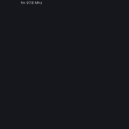
fm 97.8 Mhz