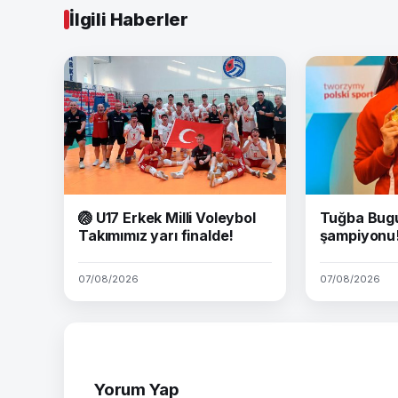
İlgili Haberler
🏐 U17 Erkek Milli Voleybol
Tuğba Bug
Takımımız yarı finalde!
şampiyonu
07/08/2026
07/08/2026
Yorum Yap