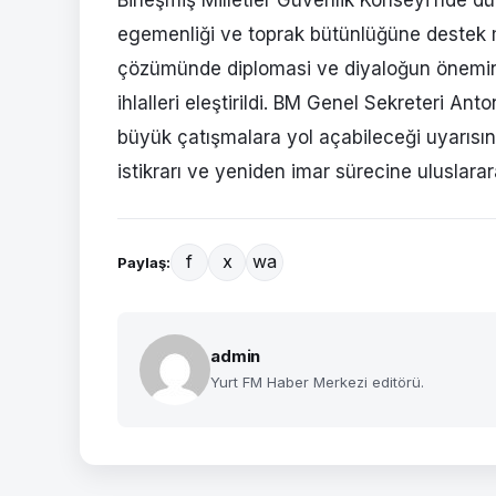
egemenliği ve toprak bütünlüğüne destek mes
çözümünde diplomasi ve diyaloğun önemine v
ihlalleri eleştirildi. BM Genel Sekreteri An
büyük çatışmalara yol açabileceği uyarısın
istikrarı ve yeniden imar sürecine uluslarar
f
x
wa
Paylaş:
admin
Yurt FM Haber Merkezi editörü.