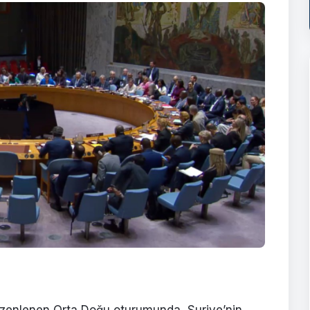
düzenlenen Orta Doğu oturumunda, Suriye’nin