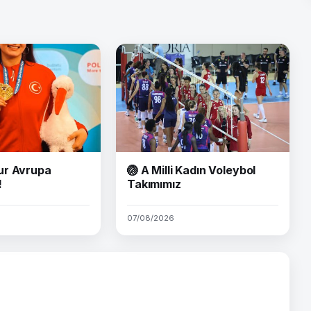
ur Avrupa
🏐 A Milli Kadın Voleybol
!
Takımımız
07/08/2026