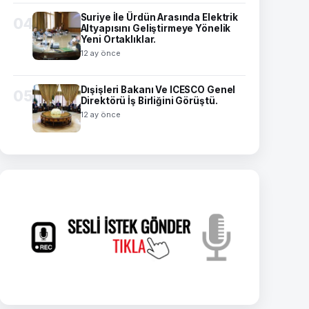
Suriye İle Ürdün Arasında Elektrik
04
Altyapısını Geliştirmeye Yönelik
Yeni Ortaklıklar.
12 ay önce
Dışişleri Bakanı Ve ICESCO Genel
05
Direktörü İş Birliğini Görüştü.
12 ay önce