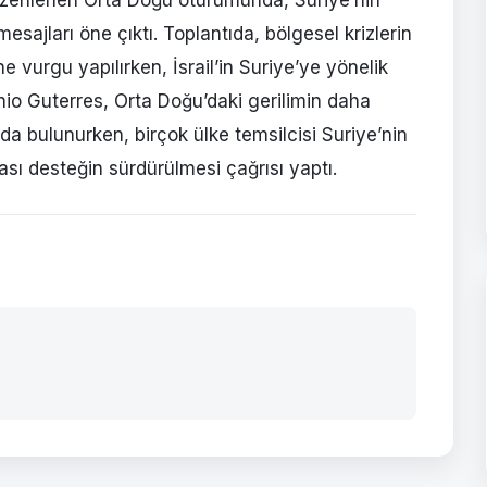
ajları öne çıktı. Toplantıda, bölgesel krizlerin
urgu yapılırken, İsrail’in Suriye’ye yönelik
tonio Guterres, Orta Doğu’daki gerilimin daha
da bulunurken, birçok ülke temsilcisi Suriye’nin
ası desteğin sürdürülmesi çağrısı yaptı.