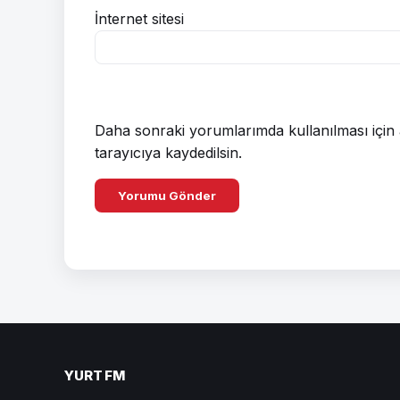
İnternet sitesi
Daha sonraki yorumlarımda kullanılması için 
tarayıcıya kaydedilsin.
YURT FM