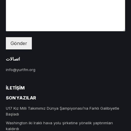
Gönder
اتصالات
info@yurtfm.org
İLETIŞIM
SON YAZILAR
U17 Kız Milli Takımımız Dünya Şampiyonası’na Farklı Galibiyetle
Başladı
Washington iki Iraklı hava yolu şirketine yönelik yaptırımları
kaldırdı