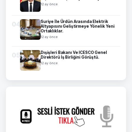
12 ay önce
Suriye İle Ürdün Arasında Elektrik
04
Altyapısını Geliştirmeye Yönelik Yeni
Ortaklıklar.
12 ay önce
Dışişleri Bakanı Ve ICESCO Genel
05
Direktörü İş Birliğini Görüştü.
12 ay önce