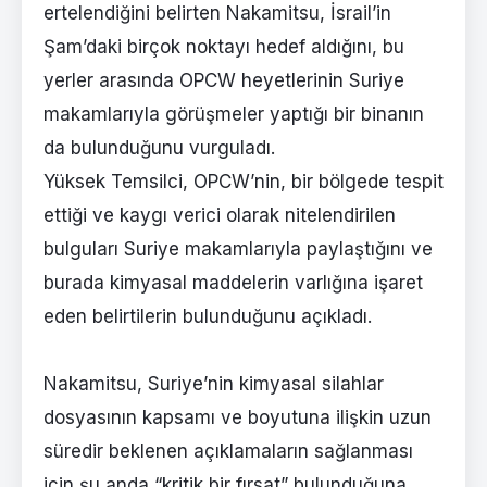
ertelendiğini belirten Nakamitsu, İsrail’in
Şam’daki birçok noktayı hedef aldığını, bu
yerler arasında OPCW heyetlerinin Suriye
makamlarıyla görüşmeler yaptığı bir binanın
da bulunduğunu vurguladı.
Yüksek Temsilci, OPCW’nin, bir bölgede tespit
ettiği ve kaygı verici olarak nitelendirilen
bulguları Suriye makamlarıyla paylaştığını ve
burada kimyasal maddelerin varlığına işaret
eden belirtilerin bulunduğunu açıkladı.
Nakamitsu, Suriye’nin kimyasal silahlar
dosyasının kapsamı ve boyutuna ilişkin uzun
süredir beklenen açıklamaların sağlanması
için şu anda “kritik bir fırsat” bulunduğuna