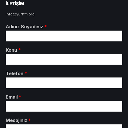
ILETIŞIM
info@yurtfm.org
Adınız Soyadınız
*
Konu
*
Telefon
*
Email
*
Mesajınız
*