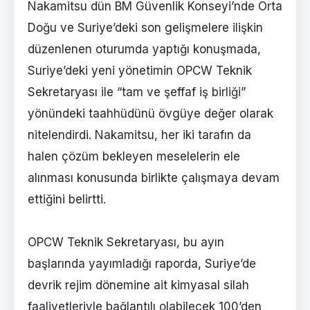
Nakamitsu dün BM Güvenlik Konseyi’nde Orta
Doğu ve Suriye’deki son gelişmelere ilişkin
düzenlenen oturumda yaptığı konuşmada,
Suriye’deki yeni yönetimin OPCW Teknik
Sekretaryası ile “tam ve şeffaf iş birliği”
yönündeki taahhüdünü övgüye değer olarak
nitelendirdi. Nakamitsu, her iki tarafın da
halen çözüm bekleyen meselelerin ele
alınması konusunda birlikte çalışmaya devam
ettiğini belirtti.
OPCW Teknik Sekretaryası, bu ayın
başlarında yayımladığı raporda, Suriye’de
devrik rejim dönemine ait kimyasal silah
faaliyetleriyle bağlantılı olabilecek 100’den