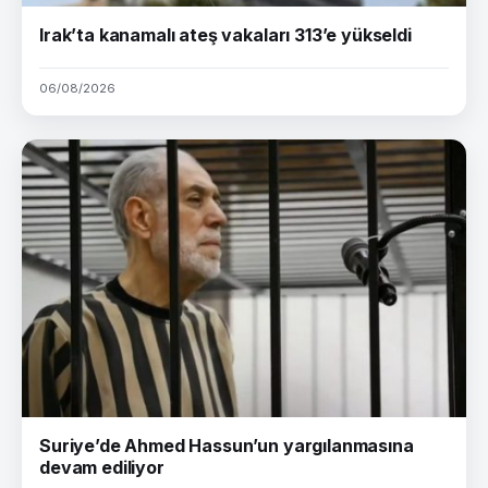
Irak’ta kanamalı ateş vakaları 313’e yükseldi
06/08/2026
Suriye’de Ahmed Hassun’un yargılanmasına
devam ediliyor