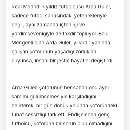
Real Madrid’in yıldız futbolcusu Arda Güler,
sadece futbol sahasındaki yetenekleriyle
değil, aynı zamanda içtenliği ve
yardımseverliğiyle de takdir topluyor. Bolu
Mengenli olan Arda Güler, yıllardır yanında
çalışan şoförünün yaşadığı zorlukları
duyunca, insani bir jestle hayatını değiştirdi.
Arda Güler, şoförünün her sabah onu aynı
samimi gülümsemesiyle karşıladığını
belirterek, bir gün dönüş yolunda şoföründeki
tuhaf sessizliği fark etti. Endişelenen genç
futbolcu, şoförüne bir sorun olup olmadığını