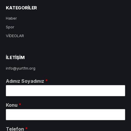
KATEGORILER
Haber
Spor
VİDEOLAR
ILETIŞIM
info@yurtfm.org
Adınız Soyadınız
*
Konu
*
Telefon
*