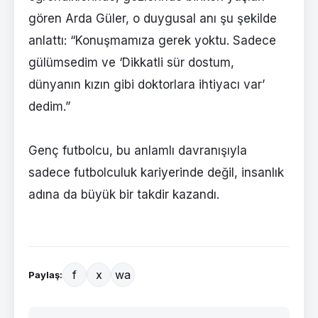
gören Arda Güler, o duygusal anı şu şekilde
anlattı: “Konuşmamıza gerek yoktu. Sadece
gülümsedim ve ‘Dikkatli sür dostum,
dünyanın kızın gibi doktorlara ihtiyacı var’
dedim.”
Genç futbolcu, bu anlamlı davranışıyla
sadece futbolculuk kariyerinde değil, insanlık
adına da büyük bir takdir kazandı.
f
x
wa
Paylaş: