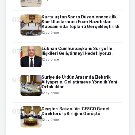
Kurtuluştan Sonra Düzenlenecek İlk
02
Şam Uluslararası Fuarı Hazırlıkları
Kapsamında Toplantı Gerçekleştirildi.
12 ay önce
Lübnan Cumhurbaşkanı: Suriye İle
03
İlişkileri Geliştirmeyi Hedefliyoruz.
12 ay önce
Suriye İle Ürdün Arasında Elektrik
04
Altyapısını Geliştirmeye Yönelik Yeni
Ortaklıklar.
12 ay önce
Dışişleri Bakanı Ve ICESCO Genel
05
Direktörü İş Birliğini Görüştü.
12 ay önce