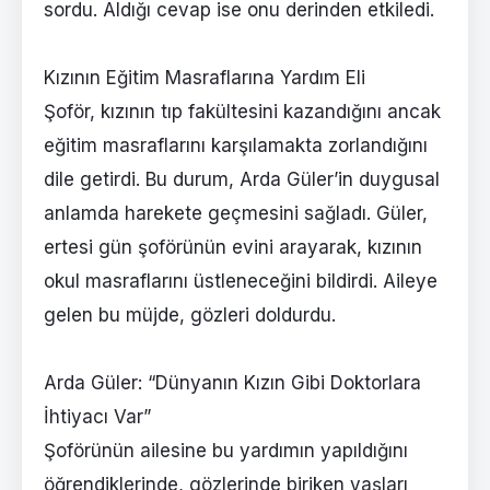
sordu. Aldığı cevap ise onu derinden etkiledi.
Kızının Eğitim Masraflarına Yardım Eli
Şoför, kızının tıp fakültesini kazandığını ancak
eğitim masraflarını karşılamakta zorlandığını
dile getirdi. Bu durum, Arda Güler’in duygusal
anlamda harekete geçmesini sağladı. Güler,
ertesi gün şoförünün evini arayarak, kızının
okul masraflarını üstleneceğini bildirdi. Aileye
gelen bu müjde, gözleri doldurdu.
Arda Güler: “Dünyanın Kızın Gibi Doktorlara
İhtiyacı Var”
Şoförünün ailesine bu yardımın yapıldığını
öğrendiklerinde, gözlerinde biriken yaşları