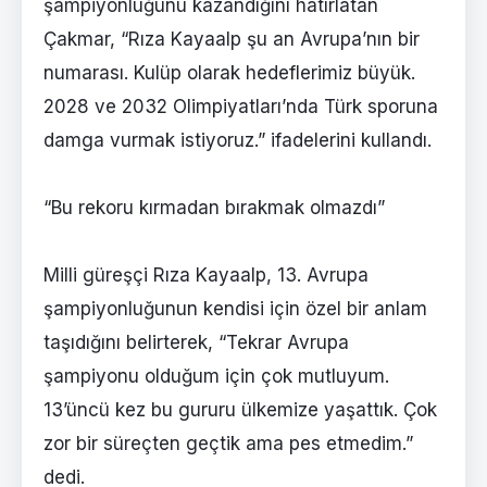
şampiyonluğunu kazandığını hatırlatan
Çakmar, “Rıza Kayaalp şu an Avrupa’nın bir
numarası. Kulüp olarak hedeflerimiz büyük.
2028 ve 2032 Olimpiyatları’nda Türk sporuna
damga vurmak istiyoruz.” ifadelerini kullandı.
“Bu rekoru kırmadan bırakmak olmazdı”
Milli güreşçi Rıza Kayaalp, 13. Avrupa
şampiyonluğunun kendisi için özel bir anlam
taşıdığını belirterek, “Tekrar Avrupa
şampiyonu olduğum için çok mutluyum.
13’üncü kez bu gururu ülkemize yaşattık. Çok
zor bir süreçten geçtik ama pes etmedim.”
dedi.