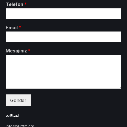
Telefon
*
Email
*
Mesajınız
*
Gönder
اتصالات
info@yurtfm.org