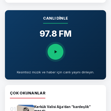
CANLI DINLE
97.8 FM
Kesintisiz müzik ve haber için canlı yayını dinleyin.
ÇOK OKUNANLAR
Kerkük Valisi Ağa’dan “kardeşlik”
01
mesajı