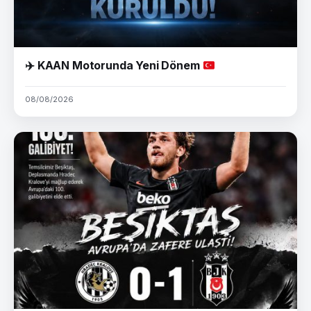
✈️
KAAN Motorunda Yeni Dönem
08/08/2026