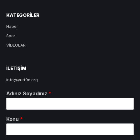
KATEGORILER
Haber
Spor
VİDEOLAR
ILETIŞIM
info@yurtfm.org
Adınız Soyadınız
*
Konu
*