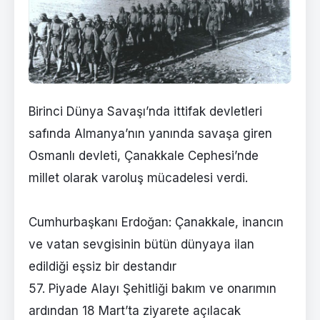
Birinci Dünya Savaşı’nda ittifak devletleri
safında Almanya’nın yanında savaşa giren
Osmanlı devleti, Çanakkale Cephesi’nde
millet olarak varoluş mücadelesi verdi.
Cumhurbaşkanı Erdoğan: Çanakkale, inancın
ve vatan sevgisinin bütün dünyaya ilan
edildiği eşsiz bir destandır
57. Piyade Alayı Şehitliği bakım ve onarımın
ardından 18 Mart’ta ziyarete açılacak