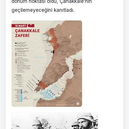
dönüm noktası oldu, Çanakkale’nin
geçilemeyeceğini kanıtladı.