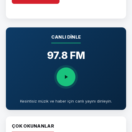
CANLI DINLE
97.8 FM
Kesintisiz müzik ve haber için canlı yayını dinleyin.
ÇOK OKUNANLAR