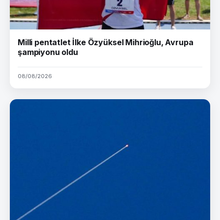
Milli pentatlet İlke Özyüksel Mihrioğlu, Avrupa
şampiyonu oldu
08/08/2026