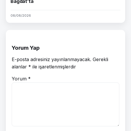
Bağdat’ta
08/08/2026
Yorum Yap
E-posta adresiniz yayınlanmayacak.
Gerekli
alanlar
*
ile işaretlenmişlerdir
Yorum
*