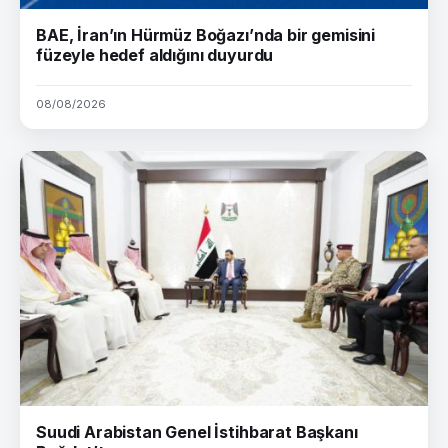
BAE, İran’ın Hürmüz Boğazı’nda bir gemisini
füzeyle hedef aldığını duyurdu
08/08/2026
Suudi Arabistan Genel İstihbarat Başkanı