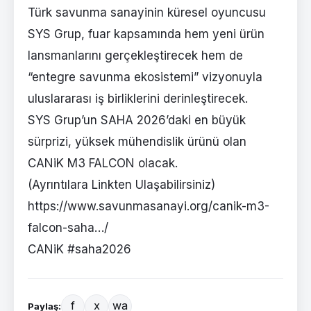
Türk savunma sanayinin küresel oyuncusu
SYS Grup, fuar kapsamında hem yeni ürün
lansmanlarını gerçekleştirecek hem de
“entegre savunma ekosistemi” vizyonuyla
uluslararası iş birliklerini derinleştirecek.
SYS Grup’un SAHA 2026’daki en büyük
sürprizi, yüksek mühendislik ürünü olan
CANiK M3 FALCON olacak.
(Ayrıntılara Linkten Ulaşabilirsiniz)
https://www.savunmasanayi.org/canik-m3-
falcon-saha…/
CANiK
#saha2026
f
x
wa
Paylaş: