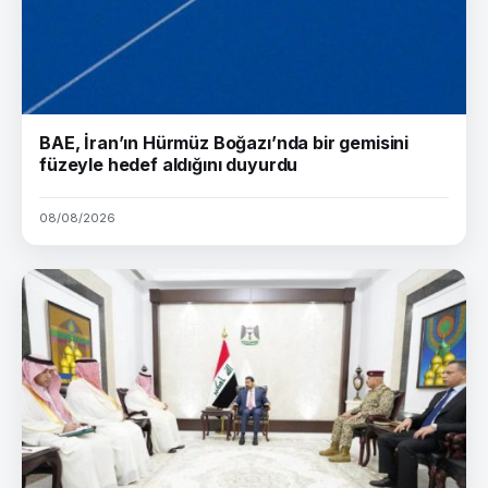
BAE, İran’ın Hürmüz Boğazı’nda bir gemisini
füzeyle hedef aldığını duyurdu
08/08/2026