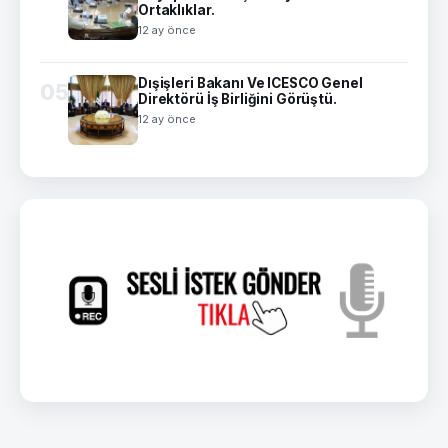
Ortaklıklar.
12 ay önce
Dışişleri Bakanı Ve ICESCO Genel
05
Direktörü İş Birliğini Görüştü.
12 ay önce