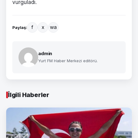
vurguladı.
f
x
wa
Paylaş:
admin
Yurt FM Haber Merkezi editörü.
İlgili Haberler