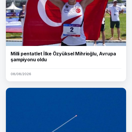
Milli pentatlet İlke Özyüksel Mihrioğlu, Avrupa
şampiyonu oldu
08/08/2026