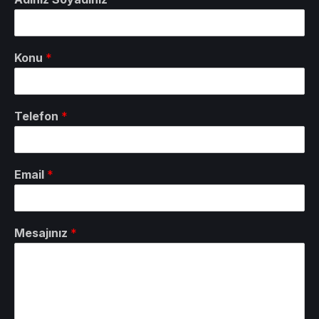
Konu
*
Telefon
*
Email
*
Mesajınız
*