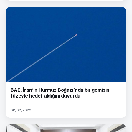
BAE, İran’ın Hürmüz Boğazı’nda bir gemisini
füzeyle hedef aldığını duyurdu
08/08/2026