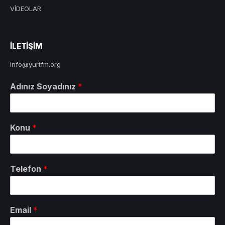
VİDEOLAR
ILETIŞIM
info@yurtfm.org
Adınız Soyadınız
*
Konu
*
Telefon
*
Email
*