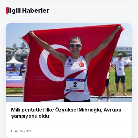
İlgili Haberler
Milli pentatlet İlke Özyüksel Mihrioğlu, Avrupa
şampiyonu oldu
08/08/2026