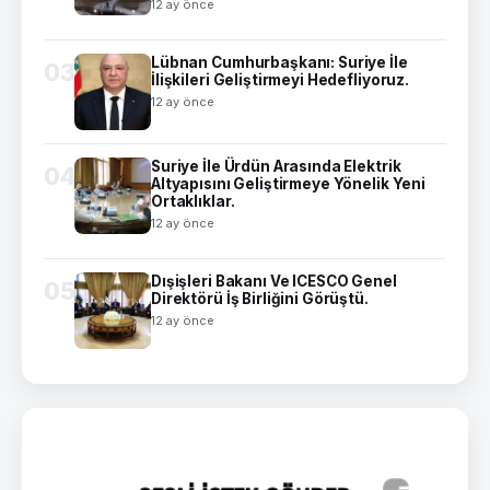
12 ay önce
Lübnan Cumhurbaşkanı: Suriye İle
03
İlişkileri Geliştirmeyi Hedefliyoruz.
12 ay önce
Suriye İle Ürdün Arasında Elektrik
04
Altyapısını Geliştirmeye Yönelik Yeni
Ortaklıklar.
12 ay önce
Dışişleri Bakanı Ve ICESCO Genel
05
Direktörü İş Birliğini Görüştü.
12 ay önce