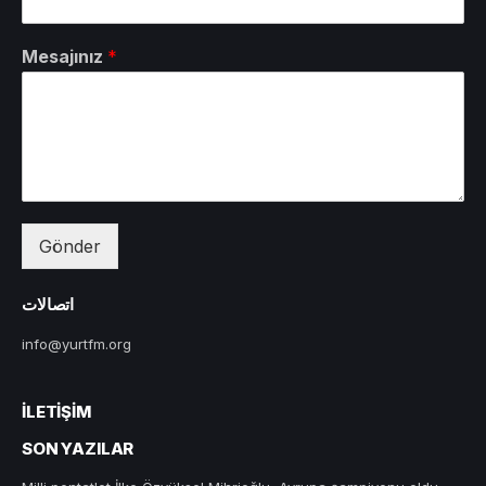
Mesajınız
*
Gönder
اتصالات
info@yurtfm.org
İLETIŞIM
SON YAZILAR