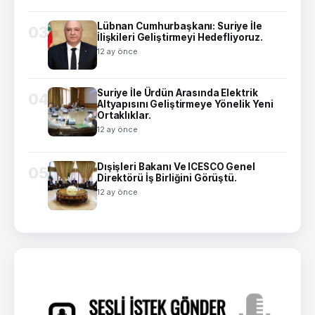
Lübnan Cumhurbaşkanı: Suriye İle
03
İlişkileri Geliştirmeyi Hedefliyoruz.
12 ay önce
Suriye İle Ürdün Arasında Elektrik
04
Altyapısını Geliştirmeye Yönelik Yeni
Ortaklıklar.
12 ay önce
Dışişleri Bakanı Ve ICESCO Genel
05
Direktörü İş Birliğini Görüştü.
12 ay önce