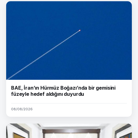
BAE, İran’ın Hürmüz Boğazı’nda bir gemisini
füzeyle hedef aldığını duyurdu
08/08/2026