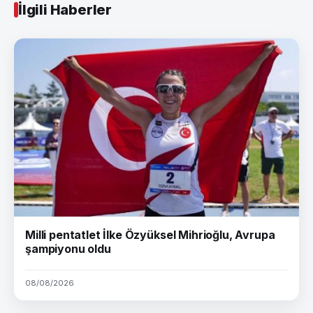
İlgili Haberler
Milli pentatlet İlke Özyüksel Mihrioğlu, Avrupa
şampiyonu oldu
08/08/2026