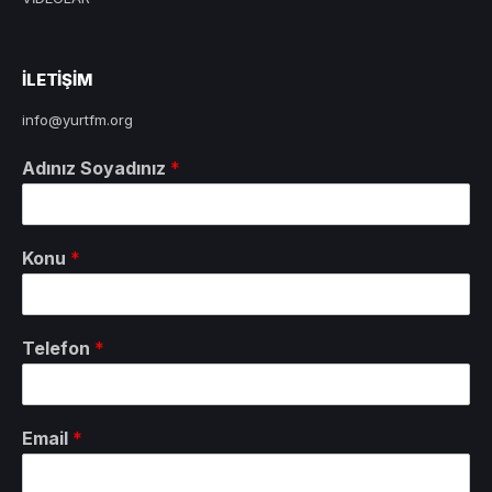
ILETIŞIM
info@yurtfm.org
Adınız Soyadınız
*
Konu
*
Telefon
*
Email
*