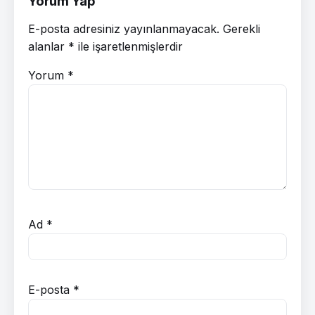
Yorum Yap
E-posta adresiniz yayınlanmayacak.
Gerekli
alanlar
*
ile işaretlenmişlerdir
Yorum
*
Ad
*
E-posta
*