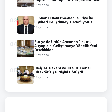
12 ay önce
Lübnan Cumhurbaşkanı: Suriye İle
03
İlişkileri Geliştirmeyi Hedefliyoruz.
12 ay önce
Suriye İle Ürdün Arasında Elektrik
04
Altyapısını Geliştirmeye Yönelik Yeni
Ortaklıklar.
12 ay önce
Dışişleri Bakanı Ve ICESCO Genel
05
Direktörü İş Birliğini Görüştü.
12 ay önce