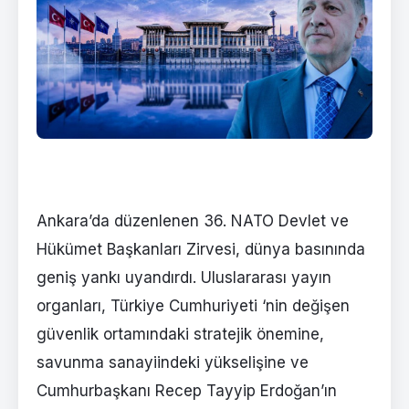
Ankara’da düzenlenen 36. NATO Devlet ve
Hükümet Başkanları Zirvesi, dünya basınında
geniş yankı uyandırdı. Uluslararası yayın
organları, Türkiye Cumhuriyeti ‘nin değişen
güvenlik ortamındaki stratejik önemine,
savunma sanayiindeki yükselişine ve
Cumhurbaşkanı Recep Tayyip Erdoğan’ın