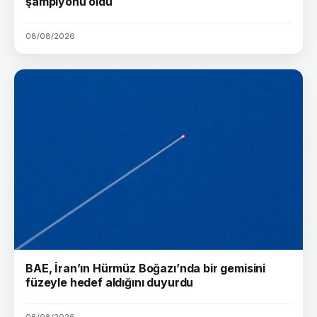
şampiyonu oldu
08/08/2026
BAE, İran’ın Hürmüz Boğazı’nda bir gemisini
füzeyle hedef aldığını duyurdu
08/08/2026