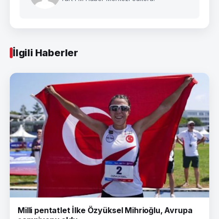
İlgili Haberler
Milli pentatlet İlke Özyüksel Mihrioğlu, Avrupa