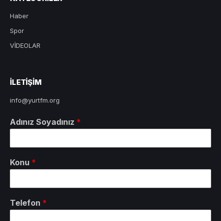
Haber
Spor
VİDEOLAR
ILETIŞIM
info@yurtfm.org
Adınız Soyadınız
*
Konu
*
Telefon
*