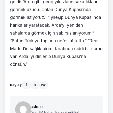
geldi: “Arda gibi genç yıldızların sakatlıklarını
görmek üzücü. Onları Dünya Kupası’nda
görmek istiyoruz.” “İyileşip Dünya Kupası’nda
harikalar yaratacak. Arda’yı yeniden
sahalarda görmek için sabırsızlanıyorum.”
“Bütün Türkiye topluca nefesini tuttu.” “Real
Madrid’in sağlık birimi tarafında ciddi bir sorun
var. Arda iyi dinlenip Dünya Kupası’na
dönsün.”
f
x
wa
Paylaş:
admin
Yurt FM Haber Merkezi editörü.