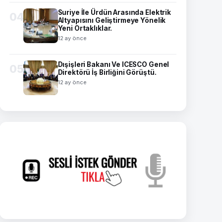
Suriye İle Ürdün Arasında Elektrik
04
Altyapısını Geliştirmeye Yönelik
Yeni Ortaklıklar.
12 ay önce
Dışişleri Bakanı Ve ICESCO Genel
05
Direktörü İş Birliğini Görüştü.
12 ay önce