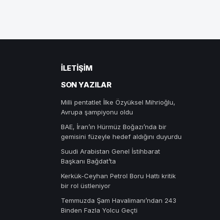
İLETIŞIM
SON YAZILAR
Milli pentatlet İlke Özyüksel Mihrioğlu,
Avrupa şampiyonu oldu
BAE, İran’ın Hürmüz Boğazı’nda bir
gemisini füzeyle hedef aldığını duyurdu
Suudi Arabistan Genel İstihbarat
Başkanı Bağdat’ta
Kerkük-Ceyhan Petrol Boru Hattı kritik
bir rol üstleniyor
Temmuzda Şam Havalimanı’ndan 243
Binden Fazla Yolcu Geçti