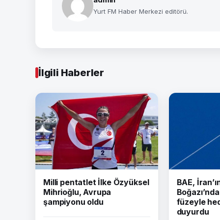
Yurt FM Haber Merkezi editörü.
İlgili Haberler
Milli pentatlet İlke Özyüksel
BAE, İran’
Mihrioğlu, Avrupa
Boğazı’nda 
şampiyonu oldu
füzeyle hed
duyurdu