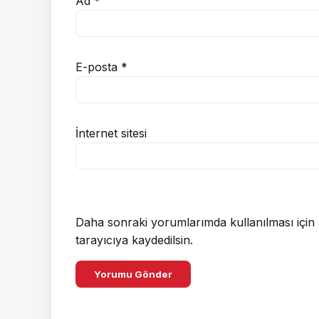
Ad
*
E-posta
*
İnternet sitesi
Daha sonraki yorumlarımda kullanılması için 
tarayıcıya kaydedilsin.