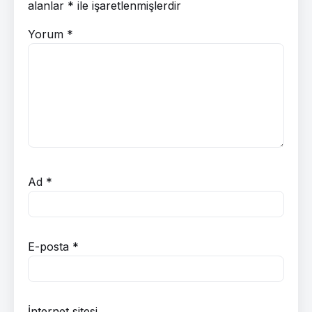
alanlar
*
ile işaretlenmişlerdir
Yorum
*
Ad
*
E-posta
*
İnternet sitesi