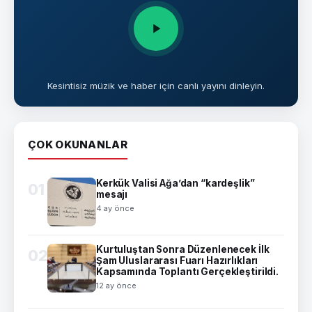
Kesintisiz müzik ve haber için canlı yayını dinleyin.
ÇOK OKUNANLAR
Kerkük Valisi Ağa’dan “kardeşlik”
01
mesajı
4 ay önce
Kurtuluştan Sonra Düzenlenecek İlk
02
Şam Uluslararası Fuarı Hazırlıkları
Kapsamında Toplantı Gerçekleştirildi.
12 ay önce