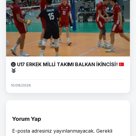
🏐
U17 ERKEK MİLLİ TAKIMI BALKAN İKİNCİSİ!
🥈
10/08/2026
Yorum Yap
E-posta adresiniz yayınlanmayacak.
Gerekli