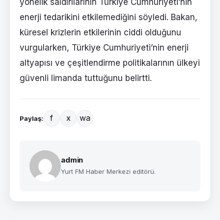
yönelik saldırılarının Türkiye Cumhuriyeti’nin
enerji tedarikini etkilemediğini söyledi. Bakan,
küresel krizlerin etkilerinin ciddi olduğunu
vurgularken, Türkiye Cumhuriyeti’nin enerji
altyapısı ve çeşitlendirme politikalarının ülkeyi
güvenli limanda tuttuğunu belirtti.
f
x
wa
Paylaş:
admin
Yurt FM Haber Merkezi editörü.