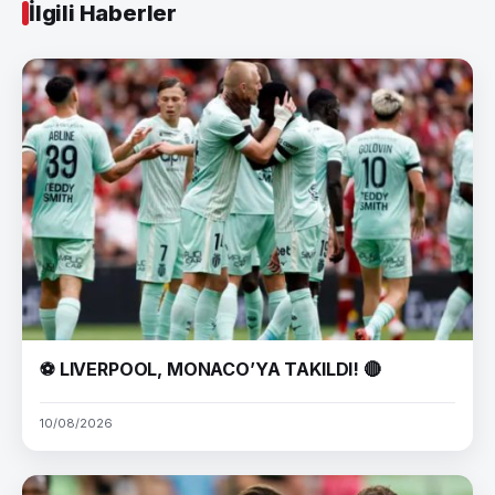
İlgili Haberler
⚽ LIVERPOOL, MONACO’YA TAKILDI! 🔴
10/08/2026