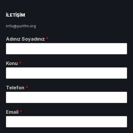
ILETIŞIM
info@yurtfm.org
Adınız Soyadınız
*
Konu
*
Telefon
*
Email
*