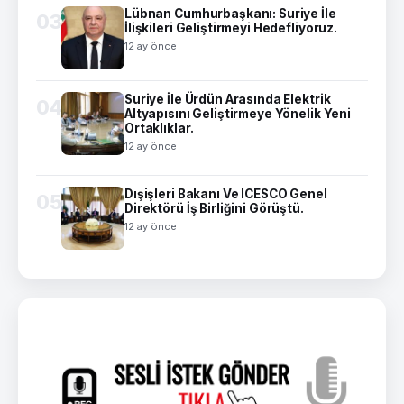
Lübnan Cumhurbaşkanı: Suriye İle
03
İlişkileri Geliştirmeyi Hedefliyoruz.
12 ay önce
Suriye İle Ürdün Arasında Elektrik
04
Altyapısını Geliştirmeye Yönelik Yeni
Ortaklıklar.
12 ay önce
Dışişleri Bakanı Ve ICESCO Genel
05
Direktörü İş Birliğini Görüştü.
12 ay önce