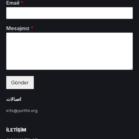
Email
*
Mesajınız
*
Gönder
اتصالات
info@yurtfm.org
İLETIŞIM