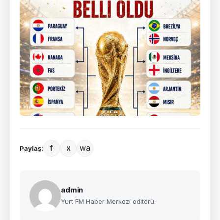
f
x
wa
Paylaş:
admin
Yurt FM Haber Merkezi editörü.