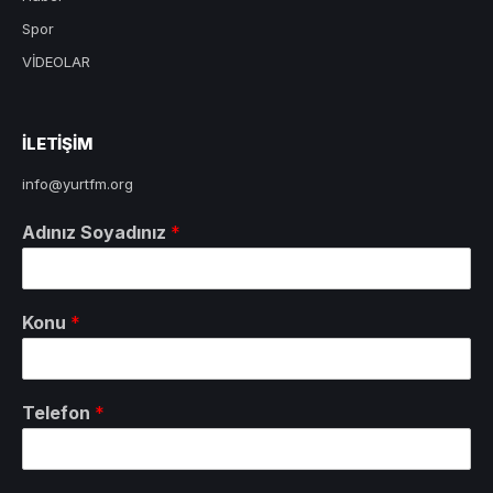
Spor
VİDEOLAR
ILETIŞIM
info@yurtfm.org
Adınız Soyadınız
*
Konu
*
Telefon
*