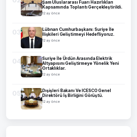
Şam Uluslararası Fuarı Hazırlıkları
Kapsamında Toplantı Gerçekleştirildi.
12 ay önce
Lübnan Cumhurbaşkanı: Suriye İle
03
İlişkileri Geliştirmeyi Hedefliyoruz.
12 ay önce
Suriye İle Ürdün Arasında Elektrik
04
Altyapısını Geliştirmeye Yönelik Yeni
Ortaklıklar.
12 ay önce
Dışişleri Bakanı Ve ICESCO Genel
05
Direktörü İş Birliğini Görüştü.
12 ay önce