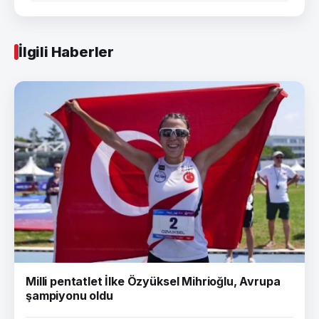
İlgili Haberler
Milli pentatlet İlke Özyüksel Mihrioğlu, Avrupa
şampiyonu oldu