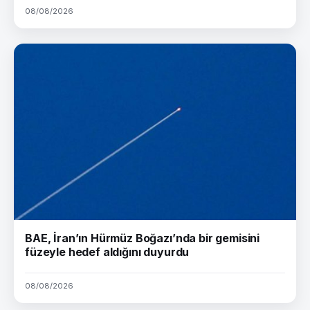
08/08/2026
BAE, İran’ın Hürmüz Boğazı’nda bir gemisini
füzeyle hedef aldığını duyurdu
08/08/2026