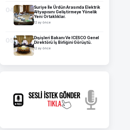
Suriye İle Ürdün Arasında Elektrik
04
Altyapısını Geliştirmeye Yönelik
Yeni Ortaklıklar.
12 ay önce
Dışişleri Bakanı Ve ICESCO Genel
05
Direktörü İş Birliğini Görüştü.
12 ay önce