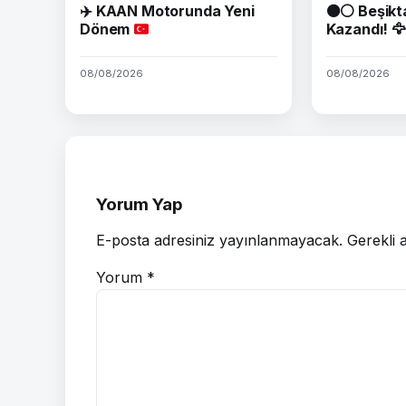
✈️
KAAN Motorunda Yeni
⚫⚪ Beşikt
Dönem
Kazandı! 🦅
08/08/2026
08/08/2026
Yorum Yap
E-posta adresiniz yayınlanmayacak.
Gerekli 
Yorum
*