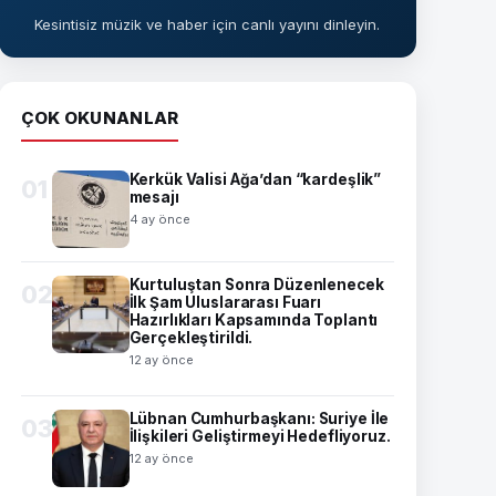
Kesintisiz müzik ve haber için canlı yayını dinleyin.
ÇOK OKUNANLAR
Kerkük Valisi Ağa’dan “kardeşlik”
01
mesajı
4 ay önce
Kurtuluştan Sonra Düzenlenecek
02
İlk Şam Uluslararası Fuarı
Hazırlıkları Kapsamında Toplantı
Gerçekleştirildi.
12 ay önce
Lübnan Cumhurbaşkanı: Suriye İle
03
İlişkileri Geliştirmeyi Hedefliyoruz.
12 ay önce