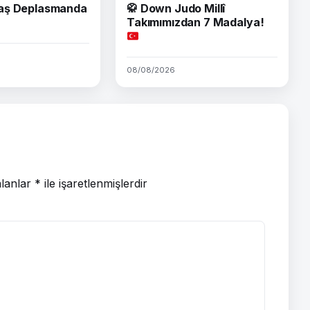
aş Deplasmanda
🥋
Down Judo Millî
Takımımızdan 7 Madalya!
08/08/2026
alanlar
*
ile işaretlenmişlerdir