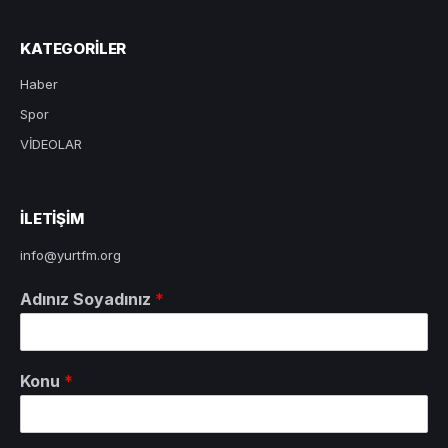
KATEGORILER
Haber
Spor
VİDEOLAR
ILETIŞIM
info@yurtfm.org
Adınız Soyadınız
*
Konu
*