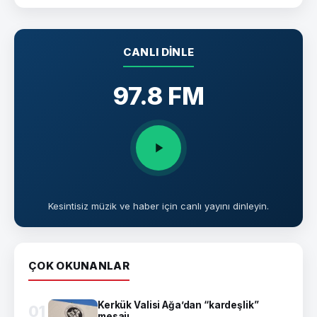
CANLI DINLE
97.8 FM
Kesintisiz müzik ve haber için canlı yayını dinleyin.
ÇOK OKUNANLAR
Kerkük Valisi Ağa’dan “kardeşlik”
01
mesajı