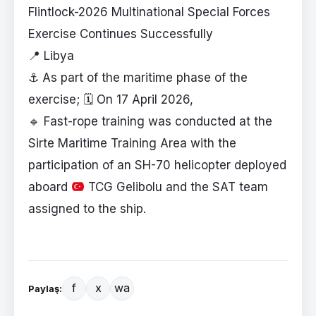
Flintlock-2026 Multinational Special Forces
Exercise Continues Successfully
📍 Libya
⚓ As part of the maritime phase of the
exercise; 🗓️ On 17 April 2026,
🔹
Fast-rope training was conducted at the
Sirte Maritime Training Area with the
participation of an SH-70 helicopter deployed
aboard
TCG Gelibolu and the SAT team
assigned to the ship.
f
x
wa
Paylaş: