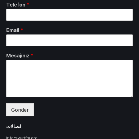
Telefon
*
Email
*
Mesajınız
*
Gönder
اتصالات
info@yurtfm.org