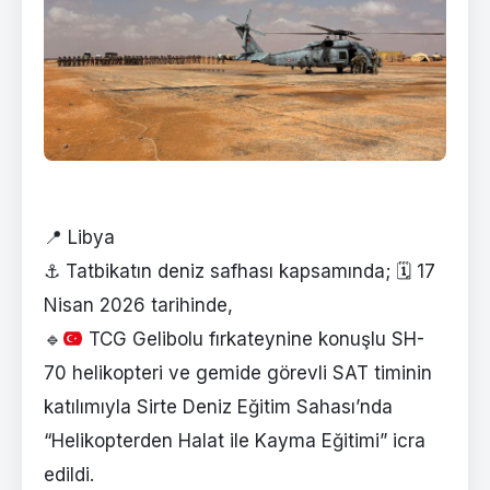
📍 Libya
⚓ Tatbikatın deniz safhası kapsamında; 🗓️ 17
Nisan 2026 tarihinde,
🔹
TCG Gelibolu fırkateynine konuşlu SH-
70 helikopteri ve gemide görevli SAT timinin
katılımıyla Sirte Deniz Eğitim Sahası’nda
“Helikopterden Halat ile Kayma Eğitimi” icra
edildi.