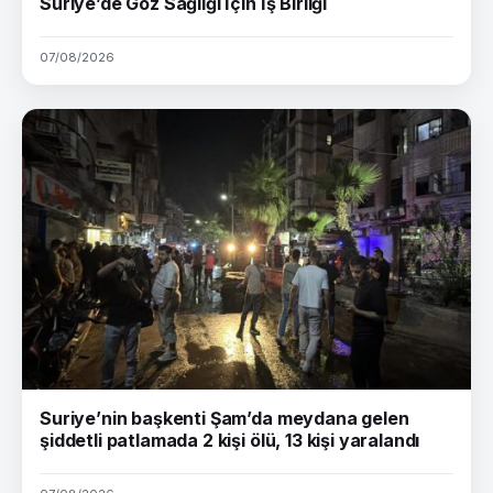
Suriye’de Göz Sağlığı İçin İş Birliği
07/08/2026
Suriye’nin başkenti Şam’da meydana gelen
şiddetli patlamada 2 kişi ölü, 13 kişi yaralandı