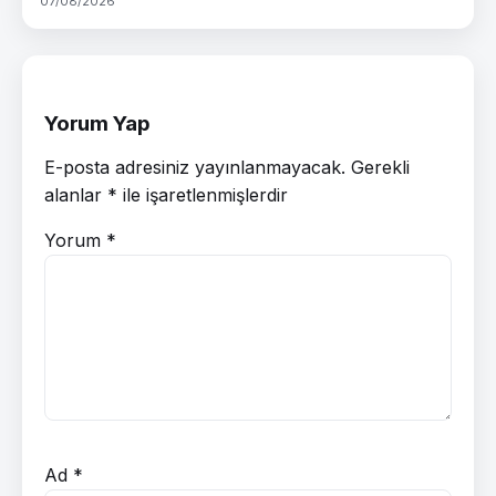
07/08/2026
Yorum Yap
E-posta adresiniz yayınlanmayacak.
Gerekli
alanlar
*
ile işaretlenmişlerdir
Yorum
*
Ad
*