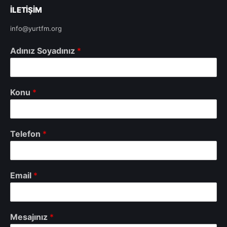
ILETIŞIM
info@yurtfm.org
Adınız Soyadınız
*
Konu
*
Telefon
*
Email
*
Mesajınız
*