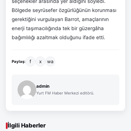
seçenekler arasında yer aldığını söyledi.
Bölgede seyrüsefer özgürlüğünün korunması
gerektiğini vurgulayan Barrot, amaçlarının
enerji taşımacılığında tek bir güzergâha
bağımlılığı azaltmak olduğunu ifade etti.
f
x
wa
Paylaş:
admin
Yurt FM Haber Merkezi editörü.
İlgili Haberler