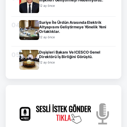
İlişkileri Geliştirmeyi Hedefliyoruz.
12 ay önce
Suriye İle Ürdün Arasında Elektrik
04
Altyapısını Geliştirmeye Yönelik Yeni
Ortaklıklar.
12 ay önce
Dışişleri Bakanı Ve ICESCO Genel
05
Direktörü İş Birliğini Görüştü.
12 ay önce