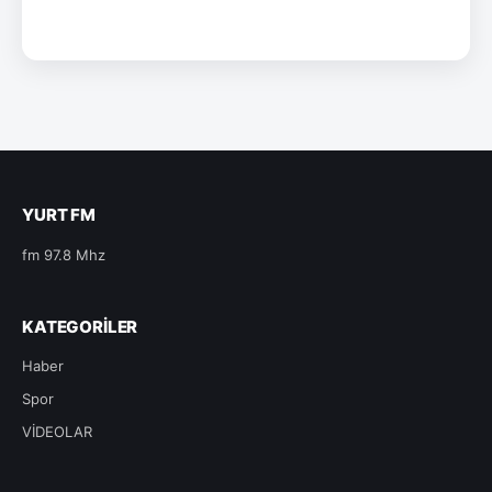
YURT FM
fm 97.8 Mhz
KATEGORILER
Haber
Spor
VİDEOLAR