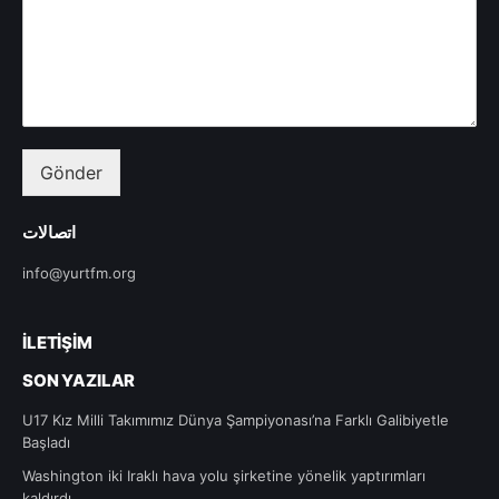
Gönder
اتصالات
info@yurtfm.org
İLETIŞIM
SON YAZILAR
U17 Kız Milli Takımımız Dünya Şampiyonası’na Farklı Galibiyetle
Başladı
Washington iki Iraklı hava yolu şirketine yönelik yaptırımları
kaldırdı