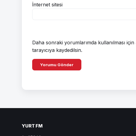
İnternet sitesi
Daha sonraki yorumlarımda kullanılması için 
tarayıcıya kaydedilsin.
YURT FM