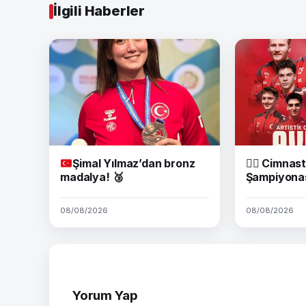
İlgili Haberler
Şimal Yılmaz’dan bronz
🤸‍♂️
Cimnast
madalya!
🥉
Şampiyona
08/08/2026
08/08/2026
Yorum Yap