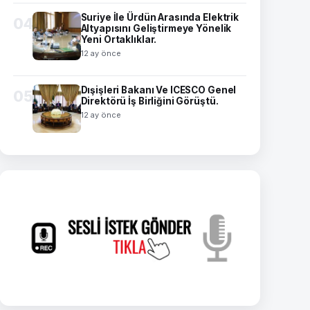
Suriye İle Ürdün Arasında Elektrik
04
Altyapısını Geliştirmeye Yönelik
Yeni Ortaklıklar.
12 ay önce
Dışişleri Bakanı Ve ICESCO Genel
05
Direktörü İş Birliğini Görüştü.
12 ay önce