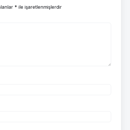
alanlar
*
ile işaretlenmişlerdir