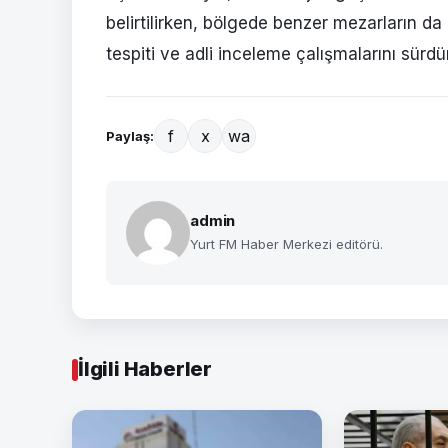
belirtilirken, bölgede benzer mezarların da 
tespiti ve adli inceleme çalışmalarını sürdü
f
x
wa
Paylaş:
admin
Yurt FM Haber Merkezi editörü.
İlgili Haberler