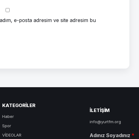
adım, e-posta adresim ve site adresim bu
KATEGORILER
ILETIŞIM
Haber
info@yurtfm.org
Spor
Adınız Soyadınız
*
VİDEOLAR