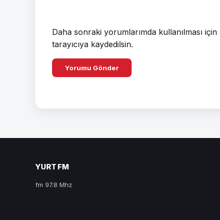
Daha sonraki yorumlarımda kullanılması için 
tarayıcıya kaydedilsin.
YURT FM
fm 97.8 Mhz