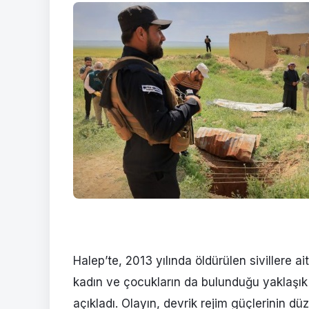
Halep’te, 2013 yılında öldürülen sivillere ai
kadın ve çocukların da bulunduğu yaklaşık 5
açıkladı. Olayın, devrik rejim güçlerinin dü