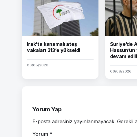
Irak’ta kanamalı ateş
Suriye’de
vakaları 313’e yükseldi
Hassun’un 
devam edil
06/08/2026
06/08/2026
Yorum Yap
E-posta adresiniz yayınlanmayacak.
Gerekli 
Yorum
*