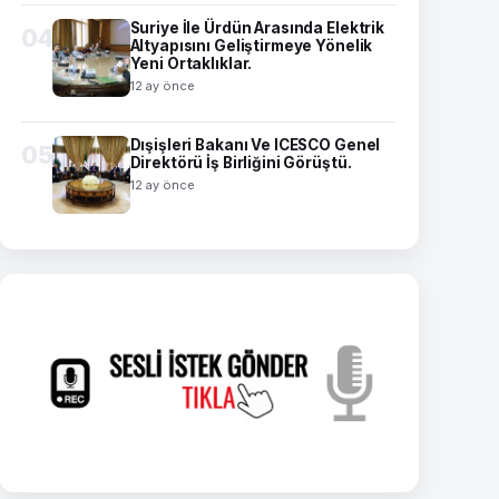
Suriye İle Ürdün Arasında Elektrik
04
Altyapısını Geliştirmeye Yönelik
Yeni Ortaklıklar.
12 ay önce
Dışişleri Bakanı Ve ICESCO Genel
05
Direktörü İş Birliğini Görüştü.
12 ay önce