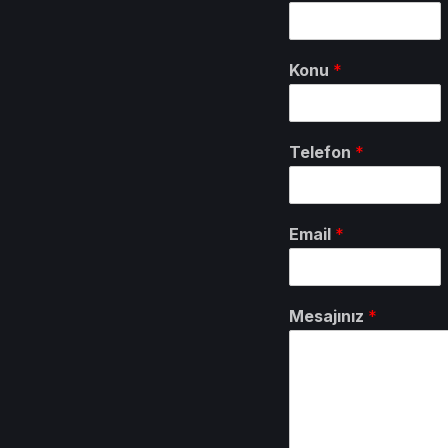
Konu
*
Telefon
*
Email
*
Mesajınız
*