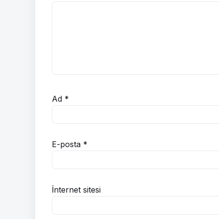
Ad
*
E-posta
*
İnternet sitesi