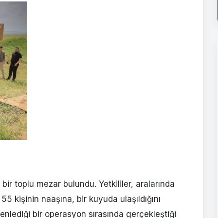
t bir toplu mezar bulundu. Yetkililer, aralarında
5 kişinin naaşına, bir kuyuda ulaşıldığını
zenlediği bir operasyon sırasında gerçekleştiği