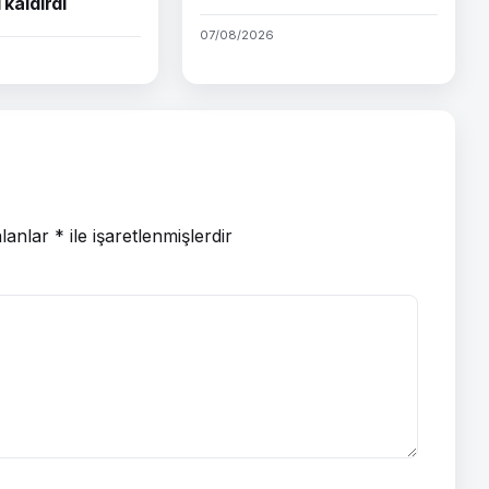
 kaldırdı
07/08/2026
alanlar
*
ile işaretlenmişlerdir