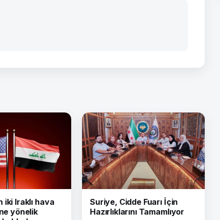
iki Iraklı hava
Suriye, Cidde Fuarı İçin
ine yönelik
Hazırlıklarını Tamamlıyor