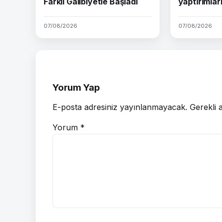
Farklı Galibiyetle Başladı
yaptırımları
07/08/2026
07/08/2026
Yorum Yap
E-posta adresiniz yayınlanmayacak.
Gerekli 
Yorum
*