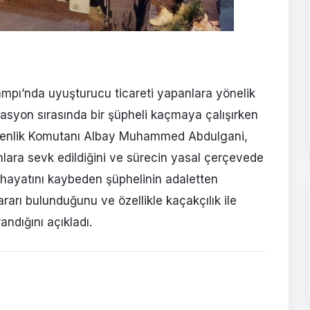
ampı’nda uyuşturucu ticareti yapanlara yönelik
asyon sırasında bir şüpheli kaçmaya çalışırken
Güvenlik Komutanı Albay Muhammed Abdulgani,
lara sevk edildiğini ve sürecin yasal çerçevede
 hayatını kaybeden şüphelinin adaletten
arı bulunduğunu ve özellikle kaçakçılık ile
ndığını açıkladı.