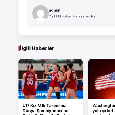
admin
Yurt FM Haber Merkezi editörü.
İlgili Haberler
U17 Kız Milli Takımımız
Washington 
Dünya Şampiyonası’na
yolu şirket