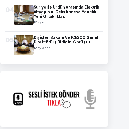
Suriye İle Ürdün Arasında Elektrik
04
Altyapısını Geliştirmeye Yönelik
Yeni Ortaklıklar.
12 ay önce
Dışişleri Bakanı Ve ICESCO Genel
05
Direktörü İş Birliğini Görüştü.
12 ay önce